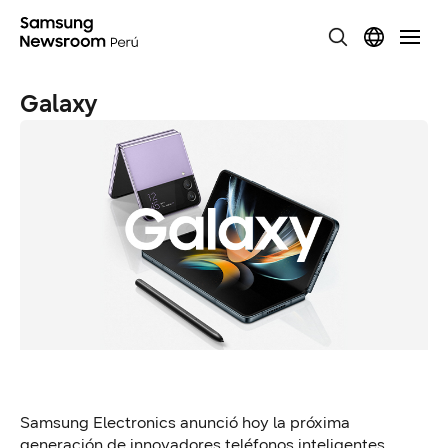
Galaxy
Samsung Electronics anunció hoy la próxima
generación de innovadores teléfonos inteligentes