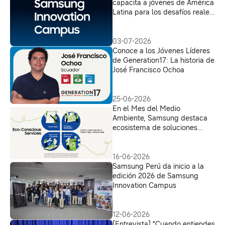
capacita a jóvenes de América
Latina para los desafíos reales
del mercado de tecnología
03-07-2026
Conoce a los Jóvenes Líderes
de Generation17: La historia de
José Francisco Ochoa
25-06-2026
En el Mes del Medio
Ambiente, Samsung destaca
ecosistema de soluciones
orientadas a la economía
circular en América Latina
16-06-2026
Samsung Perú da inicio a la
edición 2026 de Samsung
Innovation Campus
12-06-2026
[Entrevista] “Cuando entiendes