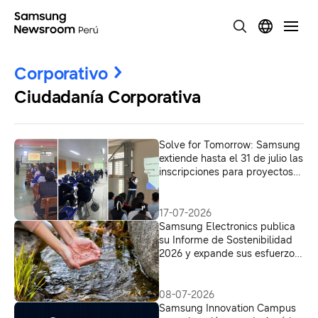
Corporativo
Ciudadanía Corporativa
Solve for Tomorrow: Samsung
extiende hasta el 31 de julio las
inscripciones para proyectos
escolares de impacto
17-07-2026
Samsung Electronics publica
su Informe de Sostenibilidad
2026 y expande sus esfuerzos
de reposición de agua
08-07-2026
Samsung Innovation Campus