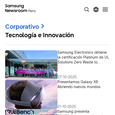
Corporativo
Tecnología e Innovación
Samsung Electronics obtiene
la certificación Platinum de UL
Solutions Zero Waste to
Landfill para todos sus centros
de fabricación globales
27-10-2025
Presentamos Galaxy XR:
Abriendo nuevos mundos
21-10-2025
Samsung presenta