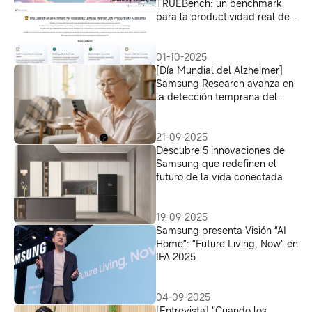
TRUEBench: un benchmark
para la productividad real de
la IA
01-10-2025
[Día Mundial del Alzheimer]
Samsung Research avanza en
la detección temprana del
Alzheimer con datos digitales
cotidianos
21-09-2025
Descubre 5 innovaciones de
Samsung que redefinen el
futuro de la vida conectada
19-09-2025
Samsung presenta Visión “AI
Home”: “Future Living, Now” en
IFA 2025
04-09-2025
[Entrevista] “Cuando los