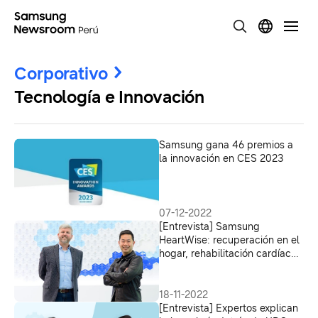
Corporativo
Tecnología e Innovación
Samsung gana 46 premios a
la innovación en CES 2023
07-12-2022
[Entrevista] Samsung
HeartWise: recuperación en el
hogar, rehabilitación cardíaca
y el futuro de los sistemas de
atención médica
18-11-2022
[Entrevista] Expertos explican