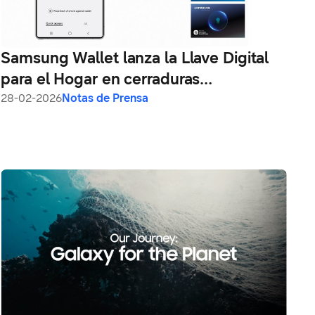
Samsung Wallet lanza la Llave Digital
para el Hogar en cerraduras
inteligentes
28-02-2026
Notas de Prensa