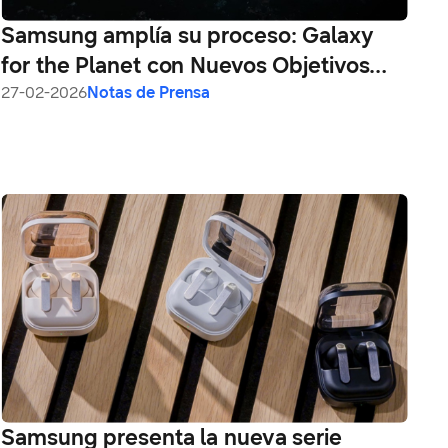
Samsung amplía su proceso: Galaxy
for the Planet con Nuevos Objetivos
hasta 2030
27-02-2026
Notas de Prensa
Samsung presenta la nueva serie