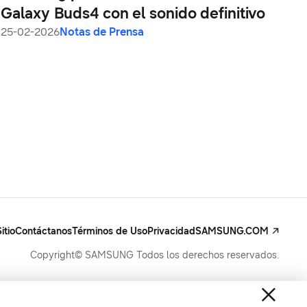
Galaxy Buds4 con el sonido definitivo
25-02-2026
Notas de Prensa
itio
Contáctanos
Términos de Uso
Privacidad
SAMSUNG.COM
Copyright© SAMSUNG Todos los derechos reservados.