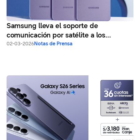
Samsung lleva el soporte de
comunicación por satélite a los
smartphones Galaxy en todo el mundo
02-03-2026
Notas de Prensa