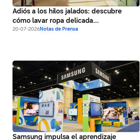
Adiós a los hilos jalados: descubre
cómo lavar ropa delicada
correctamente desde tu celular
20-07-2026
Notas de Prensa
Samsung impulsa el aprendizaje