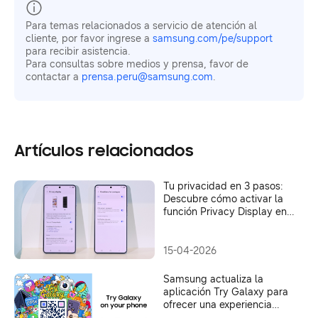
Para temas relacionados a servicio de atención al
cliente, por favor ingrese a
samsung.com/pe/support
para recibir asistencia.
Para consultas sobre medios y prensa, favor de
contactar a
prensa.peru@samsung.com
.
Artículos relacionados
Tu privacidad en 3 pasos:
Descubre cómo activar la
función Privacy Display en
tu Galaxy S26 Ultra
15-04-2026
Samsung actualiza la
aplicación Try Galaxy para
ofrecer una experiencia
práctica de la serie Galaxy