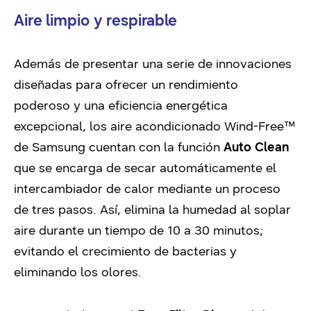
Aire limpio y respirable
Además de presentar una serie de innovaciones
diseñadas para ofrecer un rendimiento
poderoso y una eficiencia energética
excepcional, los aire acondicionado Wind-Free™
de Samsung cuentan con la función
Auto Clean
que se encarga de secar automáticamente el
intercambiador de calor mediante un proceso
de tres pasos. Así, elimina la humedad al soplar
aire durante un tiempo de 10 a 30 minutos;
evitando el crecimiento de bacterias y
eliminando los olores.