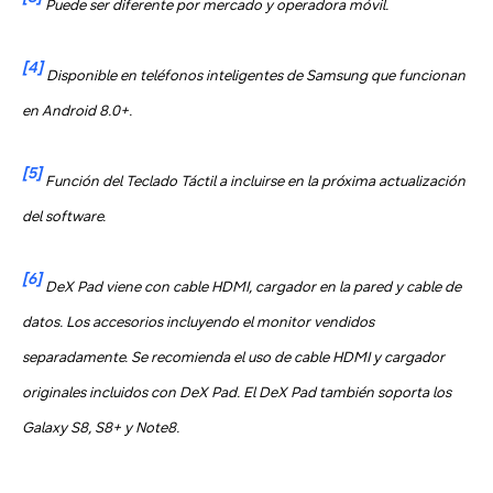
Puede ser diferente por mercado y operadora móvil.
[4]
Disponible en teléfonos inteligentes de Samsung que funcionan
en Android 8.0+.
[5]
Función del Teclado Táctil a incluirse en la próxima actualización
del software.
[6]
DeX Pad viene con cable HDMI, cargador en la pared y cable de
datos. Los accesorios incluyendo el monitor vendidos
separadamente. Se recomienda el uso de cable HDMI y cargador
originales incluidos con DeX Pad. El DeX Pad también soporta los
Galaxy S8, S8+ y Note8.