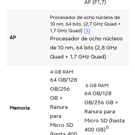
AF (F1,7)
Procesador de ocho núcleos de
10 nm, 64 bits, (2,7 GHz Quad +
1,7 GHz Quad)
[3]
AP
Procesador de ocho núcleos
de 10 nm, 64 bits (2,8 GHz
Quad + 1,7 GHz Quad)
4 GB RAM
64 GB/128
6 GB RAM
GB/256
64 GB/128
GB +
GB/256 GB +
Ranura
Memoria
Ranura para
para
Micro SD (hasta
Micro SD
11
400 GB)
(hasta 400