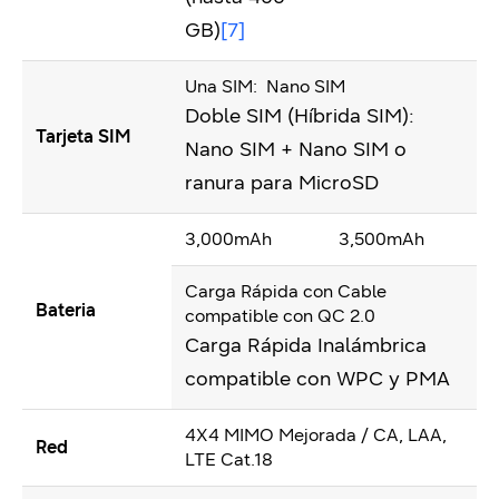
GB)
[7]
Una SIM: Nano SIM
Doble SIM (Híbrida SIM):
Tarjeta SIM
Nano SIM + Nano SIM o
ranura para MicroSD
3,000mAh
3,500mAh
Carga Rápida con Cable
Bateria
compatible con QC 2.0
Carga Rápida Inalámbrica
compatible con WPC y PMA
4X4 MIMO Mejorada / CA, LAA,
Red
LTE Cat.18