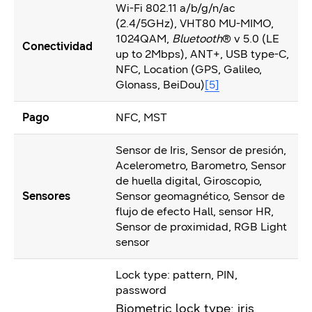
Wi-Fi 802.11 a/b/g/n/ac
(2.4/5GHz), VHT80 MU-MIMO,
1024QAM,
Bluetooth
® v 5.0 (LE
Conectividad
up to 2Mbps), ANT+, USB type-C,
NFC, Location (GPS, Galileo,
Glonass, BeiDou)
[5]
Pago
NFC, MST
Sensor de Iris, Sensor de presión,
Acelerometro, Barometro, Sensor
de huella digital, Giroscopio,
Sensores
Sensor geomagnético, Sensor de
flujo de efecto Hall, sensor HR,
Sensor de proximidad, RGB Light
sensor
Lock type: pattern, PIN,
password
Biometric lock type: iris