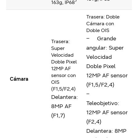
7
163g, IP68
Trasera: Doble
Cámara con
Doble OIS
– Grande
Trasera:
angular: Super
Super
Velocidad
Velocidad
Doble Pixel
Doble Pixel
12MP AF
12MP AF sensor
sensor con
Cámara
OIS
(F1,5/F2,4)
(F1,5/F2,4)
–
Delantera:
Teleobjetivo:
8MP AF
12MP AF sensor
(F1,7)
(F2,4)
Delantera: 8MP