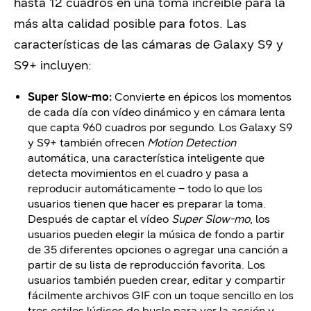
hasta 12 cuadros en una toma increíble para la
más alta calidad posible para fotos. Las
características de las cámaras de Galaxy S9 y
S9+ incluyen:
Super Slow-mo:
Convierte en épicos los momentos
de cada día con vídeo dinámico y en cámara lenta
que capta 960 cuadros por segundo. Los Galaxy S9
y S9+ también ofrecen
Motion Detection
automática, una característica inteligente que
detecta movimientos en el cuadro y pasa a
reproducir automáticamente – todo lo que los
usuarios tienen que hacer es preparar la toma.
Después de captar el vídeo
Super Slow-mo
, los
usuarios pueden elegir la música de fondo a partir
de 35 diferentes opciones o agregar una canción a
partir de su lista de reproducción favorita. Los
usuarios también pueden crear, editar y compartir
fácilmente archivos GIF con un toque sencillo en los
tres estilos lúdicos de bucle para ver la acción y