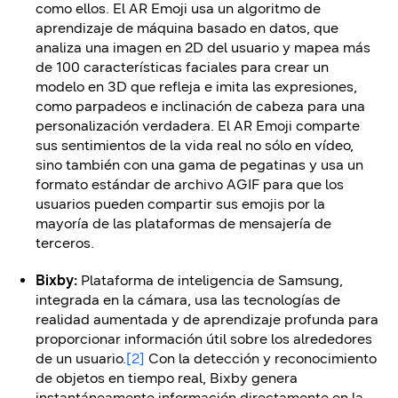
como ellos. El AR Emoji usa un algoritmo de
aprendizaje de máquina basado en datos, que
analiza una imagen en 2D del usuario y mapea más
de 100 características faciales para crear un
modelo en 3D que refleja e imita las expresiones,
como parpadeos e inclinación de cabeza para una
personalización verdadera. El AR Emoji comparte
sus sentimientos de la vida real no sólo en vídeo,
sino también con una gama de pegatinas y usa un
formato estándar de archivo AGIF para que los
usuarios pueden compartir sus emojis por la
mayoría de las plataformas de mensajería de
terceros.
Bixby:
Plataforma de inteligencia de Samsung,
integrada en la cámara, usa las tecnologías de
realidad aumentada y de aprendizaje profunda para
proporcionar información útil sobre los alrededores
de un usuario.
[2]
Con la detección y reconocimiento
de objetos en tiempo real, Bixby genera
instantáneamente información directamente en la