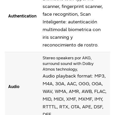
scanner, fingerprint scanner,
face recognition, Scan
Authentication
Inteligente: autenticación
multimodal biometrica con
iris scanning y
reconocimiento de rostro.
Stereo speakers por AKG,
surround sound with Dolby
Atmos technology,
Audio playback format: MP3,
M4A, 3GA, AAC, OGG, OGA,
Audio
WAV, WMA, AMR, AWB, FLAC,
MID, MIDI, XMF, MXMF, IMY,
RTTTL, RTX, OTA, APE, DSF,
DFF