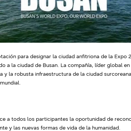
otación para designar la ciudad anfitriona de la Exp
do a la ciudad de Busan. La compañía, líder global en 
a y la robusta infraestructura de la ciudad surcorea
 mundial.
e a todos los participantes la oportunidad de recono
nte y las nuevas formas de vida de la humanidad.