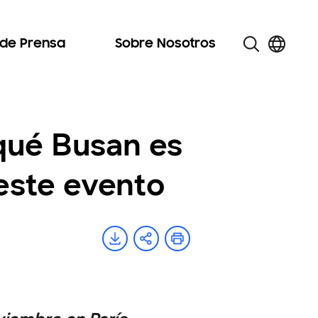
 de Prensa
Sobre Nosotros
qué Busan es
 este evento