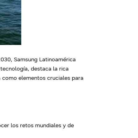
o 2030, Samsung Latinoamérica
tecnología, destaca la rica
na como elementos cruciales para
cer los retos mundiales y de