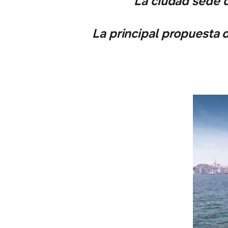
La ciudad sede d
La principal propuesta 