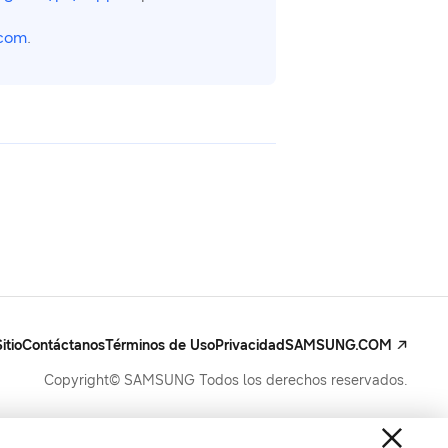
com
.
itio
Contáctanos
Términos de Uso
Privacidad
SAMSUNG.COM
Copyright© SAMSUNG Todos los derechos reservados.