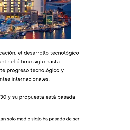
cación, el desarrollo tecnológico
ante el último siglo hasta
te progreso tecnológico y
ntes internacionales.
030 y su propuesta está basada
tan solo medio siglo ha pasado de ser