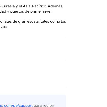
e Eurasia y el Asia-Pacífico. Además,
dad y puertos de primer nivel.
onales de gran escala, tales como los
ivos.
g.com/pe/support
para recibir