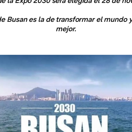
e la Expo 2030 será elegida el 28 de no
de Busan es la de transformar el mundo y
mejor.