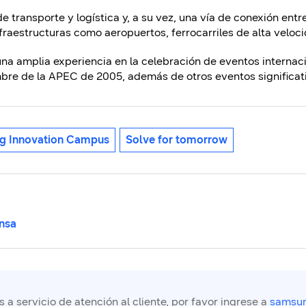
e transporte y logística y, a su vez, una vía de conexión entr
nfraestructuras como aeropuertos, ferrocarriles de alta veloci
na amplia experiencia en la celebración de eventos internaci
bre de la APEC de 2005, además de otros eventos significat
g Innovation Campus
Solve for tomorrow
nsa
a servicio de atención al cliente, por favor ingrese a
samsun