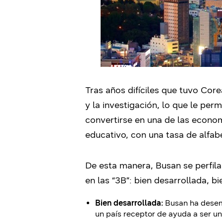
Tras años difíciles que tuvo Cor
y la investigación, lo que le per
convertirse en una de las econo
educativo, con una tasa de alfab
De esta manera, Busan se perfil
en las “3B”: bien desarrollada, b
Bien desarrollada:
Busan ha desemp
un país receptor de ayuda a ser un