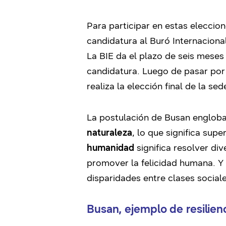
Para participar en estas eleccio
candidatura al Buró Internaciona
La BIE da el plazo de seis meses
candidatura. Luego de pasar po
realiza la elección final de la se
La postulación de Busan engloba
naturaleza
, lo que significa sup
humanidad
significa resolver di
promover la felicidad humana. Y
disparidades entre clases sociale
Busan, ejemplo de resilienc