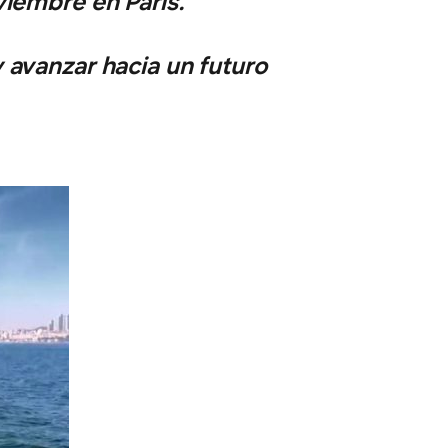
viembre en París.
 avanzar hacia un futuro