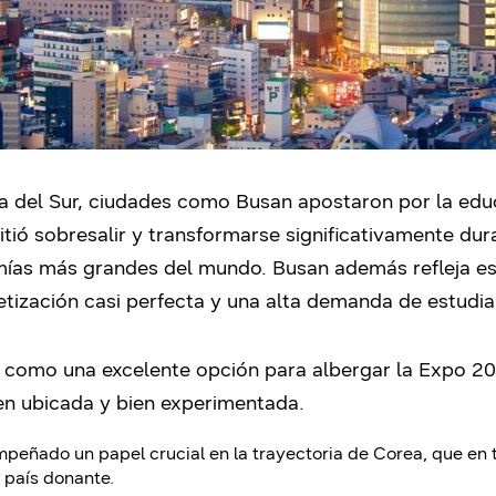
ea del Sur, ciudades como Busan apostaron por la edu
mitió sobresalir y transformarse significativamente dur
mías más grandes del mundo. Busan además refleja es
etización casi perfecta y una alta demanda de estudia
a como una excelente opción para albergar la Expo 2
ien ubicada y bien experimentada.
eñado un papel crucial en la trayectoria de Corea, que en 
 país donante.