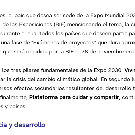
nes, el país que desea ser sede de la Expo Mundial 20
l de las Exposiciones (BIE) mencionando el tema, la c
 durante el cual todos los países que deseen participa
r una fase de “Exámenes de proyectos” que dura apr
de que será decidida por la BIE el 28 de noviembre en P
 los tres pilares fundamentales de la Expo 2030:
Vivi
erar la crisis del cambio climático global. En segundo l
versos efectos secundarios resultantes del desarrollo
 finalmente,
Plataforma para cuidar y compartir
, cont
s y países.
ia y desarrollo