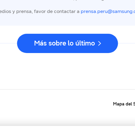
edios y prensa, favor de contactar a
prensa.peru@samsung.
Más sobre lo último
Mapa del S