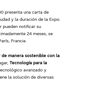
30 presenta una carta de
iudad y la duración de la Expo.
r pueden notificar su
oximadamente 24 meses, se
arís, Francia.
r de manera sostenible con la
ugar,
Tecnología para la
 tecnológico avanzado y
iene la solución de diversas