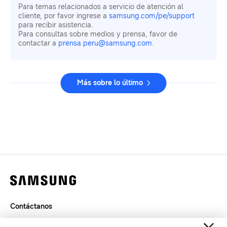
Para temas relacionados a servicio de atención al
cliente, por favor ingrese a
samsung.com/pe/support
para recibir asistencia.
Para consultas sobre medios y prensa, favor de
contactar a
prensa.peru@samsung.com
.
Más sobre lo último
Contáctanos
Términos de Uso