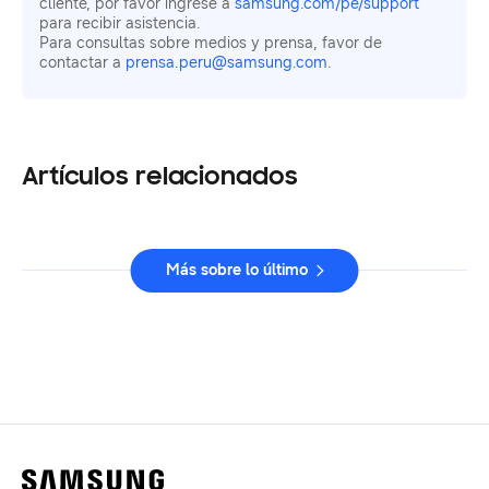
cliente, por favor ingrese a
samsung.com/pe/support
para recibir asistencia.
Para consultas sobre medios y prensa, favor de
contactar a
prensa.peru@samsung.com
.
Artículos relacionados
Más sobre lo último