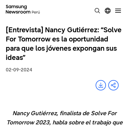
[Entrevista] Nancy Gutiérrez: “Solve
For Tomorrow es la oportunidad
para que los jóvenes expongan sus
ideas”
02-09-2024
Nancy Gutiérrez, finalista de Solve For
Tomorrow 2023, habla sobre el trabajo que