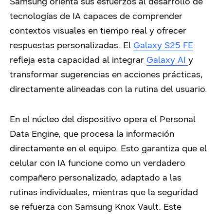
Samsung orienta sus esfuerzos al desarrollo de
tecnologías de IA capaces de comprender
contextos visuales en tiempo real y ofrecer
respuestas personalizadas. El
Galaxy S25 FE
refleja esta capacidad al integrar
Galaxy AI
y
transformar sugerencias en acciones prácticas,
directamente alineadas con la rutina del usuario.
En el núcleo del dispositivo opera el Personal
Data Engine, que procesa la información
directamente en el equipo. Esto garantiza que el
celular con IA funcione como un verdadero
compañero personalizado, adaptado a las
rutinas individuales, mientras que la seguridad
se refuerza con Samsung Knox Vault. Este