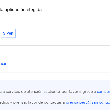
a aplicación elegida.
S Pen
nsa
a servicio de atención al cliente, por favor ingrese a
samsun
edios y prensa, favor de contactar a
prensa.peru@samsung.