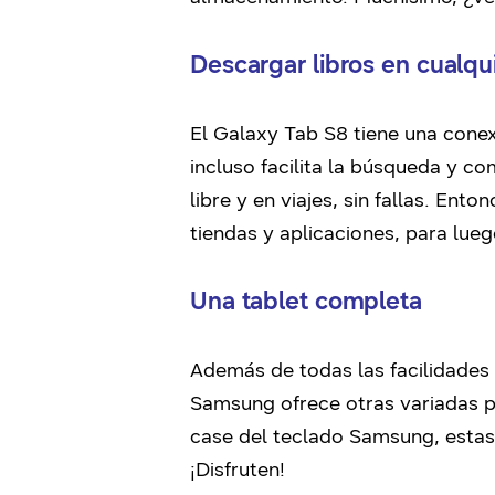
Descargar libros en cualq
El Galaxy Tab S8 tiene una cone
incluso facilita la búsqueda y co
libre y en viajes, sin fallas. Ent
tiendas y aplicaciones, para lue
Una tablet completa
Además de todas las facilidades 
Samsung ofrece otras variadas pos
case del teclado Samsung, estas 
¡Disfruten!