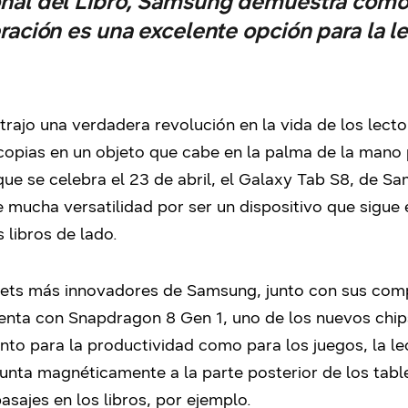
ional del Libro, Samsung demuestra cómo 
ación es una excelente opción para la l
s trajo una verdadera revolución en la vida de los lect
 copias en un objeto que cabe en la palma de la mano
, que se celebra el 23 de abril, el Galaxy Tab S8, de 
e mucha versatilidad por ser un dispositivo que sigu
 libros de lado.
lets más innovadores de Samsung, junto con sus comp
cuenta con Snapdragon 8 Gen 1, uno de los nuevos ch
to para la productividad como para los juegos, la lec
junta magnéticamente a la parte posterior de los tabl
sajes en los libros, por ejemplo.