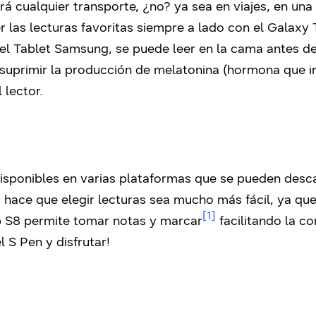
tará cualquier transporte, ¿no? ya sea en viajes, en una
er las lecturas favoritas siempre a lado con el Galax
el Tablet Samsung, se puede leer en la cama antes de
 suprimir la producción de melatonina (hormona que in
 lector.
isponibles en varias plataformas que se pueden desca
o hace que elegir lecturas sea mucho más fácil, ya que
[1]
b S8 permite tomar notas y marcar
facilitando la c
l S Pen y disfrutar!