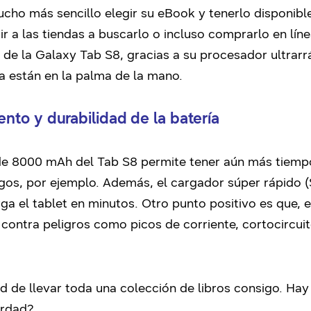
ucho más sencillo elegir su eBook y tenerlo disponibl
ir a las tiendas a buscarlo o incluso comprarlo en lín
o de la Galaxy Tab S8, gracias a su procesador ultrar
ya están en la palma de la mano.
to y durabilidad de la batería
 de 8000 mAh del Tab S8 permite tener aún más tiemp
largos, por ejemplo. Además, el cargador súper rápido
a el tablet en minutos. Otro punto positivo es que, 
contra peligros como picos de corriente, cortocircui
ad de llevar toda una colección de libros consigo. H
erdad?