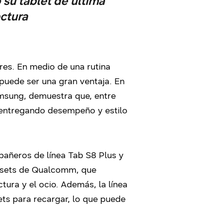
su tablet de última
ectura
ores. En medio de una rutina
 puede ser una gran ventaja. En
Samsung, demuestra que, entre
e entregando desempeño y estilo
añeros de línea Tab S8 Plus y
ipsets de Qualcomm, que
tura y el ocio. Además, la línea
ets para recargar, lo que puede