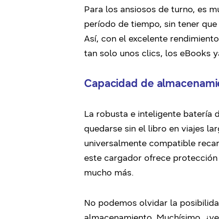
Para los ansiosos de turno, es m
período de tiempo, sin tener que 
Así, con el excelente rendimient
tan solo unos clics, los eBooks 
Capacidad de almacenamien
La robusta e inteligente batería
quedarse sin el libro en viajes 
universalmente compatible recarg
este cargador ofrece protección 
mucho más.
No podemos olvidar la posibilid
almacenamiento. Muchísimo, ¿v