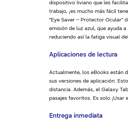
dispositivo liviano que les facili
trabajo, ¡es mucho más fácil ten
“Eye Saver – Protector Ocular” d
emisión de luz azul, que ayuda a
reduciendo así la fatiga visual del
Aplicaciones de lectura
Actualmente, los eBooks están d
sus versiones de aplicación. Est
distancia. Además, el Galaxy Ta
pasajes favoritos. Es solo ¡Usar e
Entrega inmediata