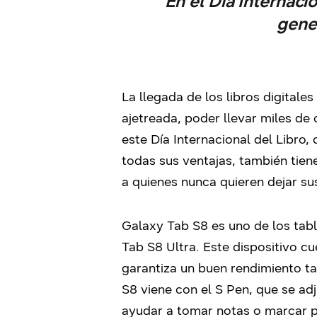
En el Día Internac
gener
La llegada de los libros digitale
ajetreada, poder llevar miles de
este Día Internacional del Libro
todas sus ventajas, también tien
a quienes nunca quieren dejar sus
Galaxy Tab S8 es uno de los tab
Tab S8 Ultra. Este dispositivo 
garantiza un buen rendimiento tan
S8 viene con el S Pen, que se ad
ayudar a tomar notas o marcar pa