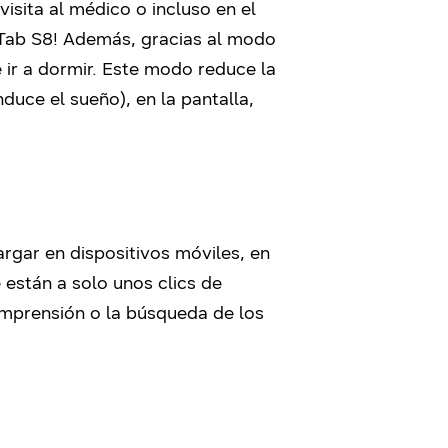
 visita al médico o incluso en el
y Tab S8! Además, gracias al modo
 ir a dormir. Este modo reduce la
duce el sueño), en la pantalla,
rgar en dispositivos móviles, en
 están a solo unos clics de
omprensión o la búsqueda de los