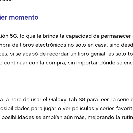
uier momento
xión 5G, lo que le brinda la capacidad de permanecer
mpra de libros electrónicos no solo en casa, sino desde
onces, si se acabó de recordar un libro genial, es solo 
go continuar con la compra, sin importar dónde se enc
a la hora de usar el Galaxy Tab S8 para leer, la serie
ibilidades para jugar o ver películas y series favorit
posibilidades se amplían aún más, mejorando la rutina