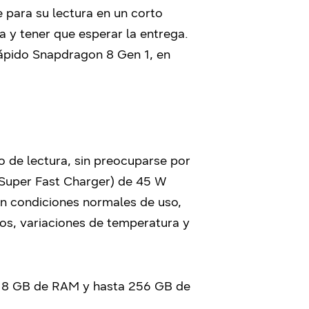
e para su lectura en un corto
ea y tener que esperar la entrega.
rápido Snapdragon 8 Gen 1, en
o de lectura, sin preocuparse por
 (Super Fast Charger) de 45 W
en condiciones normales de uso,
tos, variaciones de temperatura y
ay 8 GB de RAM y hasta 256 GB de