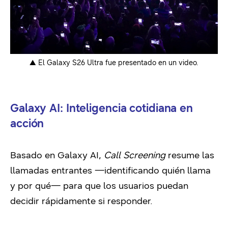
▲ El Galaxy S26 Ultra fue presentado en un video.
Galaxy AI: Inteligencia cotidiana en
acción
Basado en Galaxy AI,
Call Screening
resume las
llamadas entrantes —identificando quién llama
y por qué— para que los usuarios puedan
decidir rápidamente si responder.