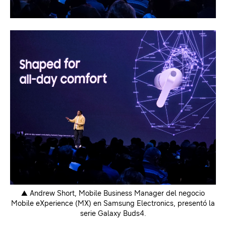
▲ Andrew Short, Mobile Business Manager del negocio
Mobile eXperience (MX) en Samsung Electronics, presentó la
serie Galaxy Buds4.