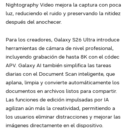
Nightography Video mejora la captura con poca
luz, reduciendo el ruido y preservando la nitidez
después del anochecer.
Para los creadores, Galaxy S26 Ultra introduce
herramientas de cámara de nivel profesional,
incluyendo grabación de hasta 8K con el códec
APV. Galaxy AI también simplifica las tareas
diarias con el Document Scan inteligente, que
aplana, limpia y convierte automáticamente los
documentos en archivos listos para compartir.
Las funciones de edición impulsadas por IA
agilizan aún más la creatividad, permitiendo a
los usuarios eliminar distracciones y mejorar las
imágenes directamente en el dispositivo.