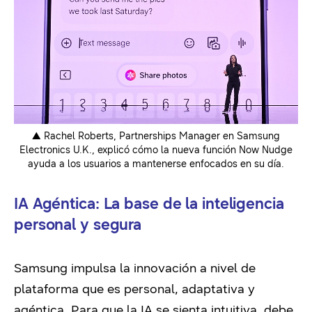
▲ Rachel Roberts, Partnerships Manager en Samsung
Electronics U.K., explicó cómo la nueva función Now Nudge
ayuda a los usuarios a mantenerse enfocados en su día.
IA Agéntica: La base de la inteligencia
personal y segura
Samsung impulsa la innovación a nivel de
plataforma que es personal, adaptativa y
agéntica. Para que la IA se sienta intuitiva, debe