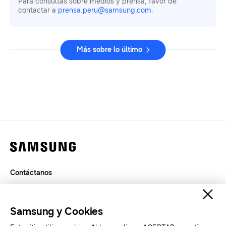
Para consultas sobre medios y prensa, favor de
contactar a
prensa.peru@samsung.com
.
Más sobre lo último
Contáctanos
Términos de Uso
Privacidad
Samsung y Cookies
SAMSUNG.COM