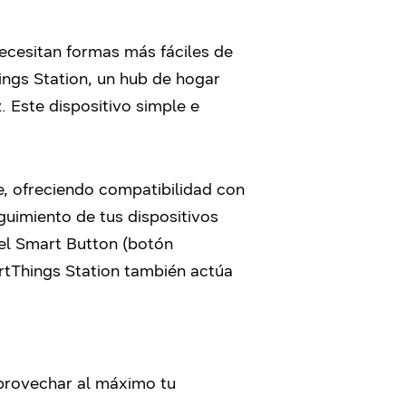
ecesitan formas más fáciles de
ngs Station, un hub de hogar
. Este dispositivo simple e
te, ofreciendo compatibilidad con
uimiento de tus dispositivos
el Smart Button (botón
artThings Station también actúa
provechar al máximo tu