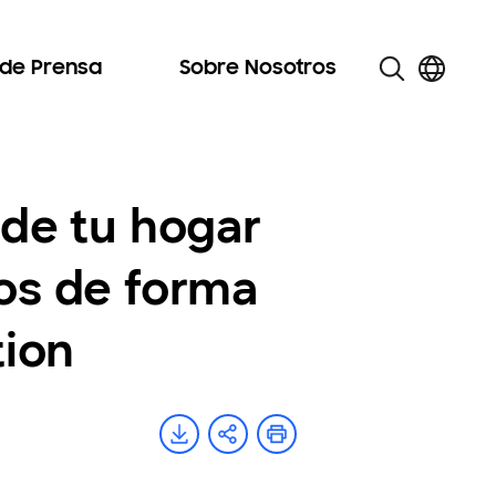
 de Prensa
Sobre Nosotros
 de tu hogar
dos de forma
tion