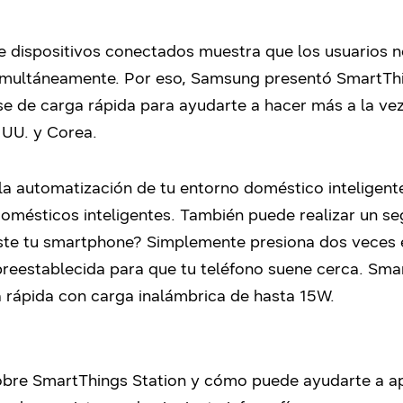
e dispositivos conectados muestra que los usuarios n
 simultáneamente. Por eso, Samsung presentó SmartThi
ase de carga rápida para ayudarte a hacer más a la vez
 UU. y Corea.
a la automatización de tu entorno doméstico inteligen
mésticos inteligentes. También puede realizar un seg
ste tu smartphone? Simplemente presiona dos veces 
 preestablecida para que tu teléfono suene cerca. Sm
rápida con carga inalámbrica de hasta 15W.
obre SmartThings Station y cómo puede ayudarte a a