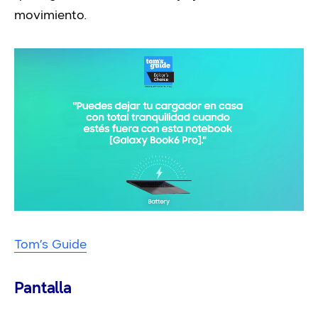
movimiento.
Tom’s Guide
Pantalla