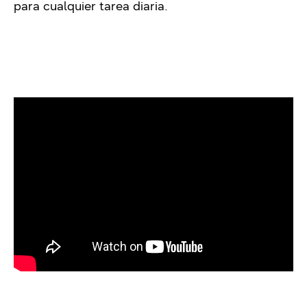
para cualquier tarea diaria.