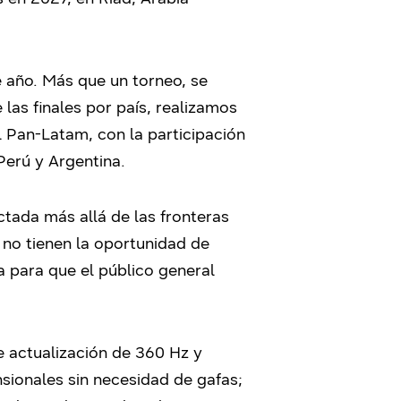
 año. Más que un torneo, se
as finales por país, realizamos
l Pan-Latam, con la participación
Perú y Argentina.
tada más allá de las fronteras
 no tienen la oportunidad de
a para que el público general
 actualización de 360 Hz y
sionales sin necesidad de gafas;