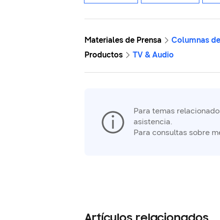
Materiales de Prensa
Columnas de
Productos
TV & Audio
Para temas relacionados 
asistencia.
Para consultas sobre m
Artículos relacionados