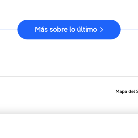
Más sobre lo último
Mapa del S