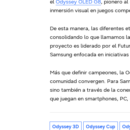
el
Odyssey OLED G8
, pionero a
inmersión visual en juegos compe
De esta manera, las diferentes e
consolidando lo que llamamos la
proyecto es liderado por el Futu
Samsung enfocada en iniciativas
Más que definir campeones, la O
comunidad convergen. Para Samsu
sino también a través de la conex
que juegan en smartphones, PC, 
Odyssey 3D
Odyssey Cup
Od