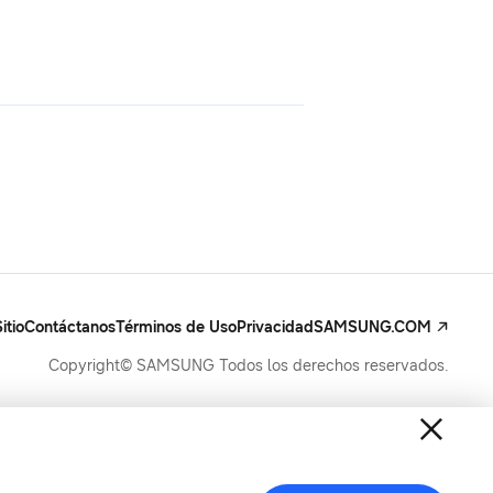
itio
Contáctanos
Términos de Uso
Privacidad
SAMSUNG.COM
Copyright© SAMSUNG Todos los derechos reservados.