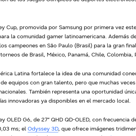
ey Cup, promovida por Samsung por primera vez este
para la comunidad gamer latinoamericana. Además de l
los campeones en São Paulo (Brasil) para la gran fina
torneos de Brasil, México, Panamá, Chile, Colombia, 
rica Latina fortalece la idea de una comunidad conec
ad de equipos con gran talento, pero que muchas veces
ernacionales. También representa una oportunidad únic
as innovadoras ya disponibles en el mercado local.
sey OLED G6, de 27” QHD QD-OLED, con frecuencia de
0,03 ms; el
Odyssey 3D
, que ofrece imágenes tridimen