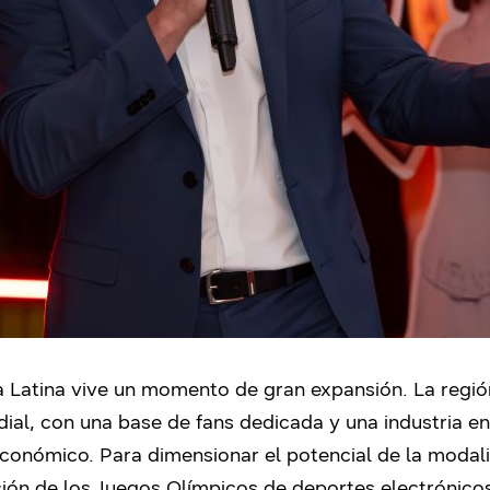
 Latina vive un momento de gran expansión. La regi
ndial, con una base de fans dedicada y una industria e
conómico. Para dimensionar el potencial de la modal
zación de los Juegos Olímpicos de deportes electrónico