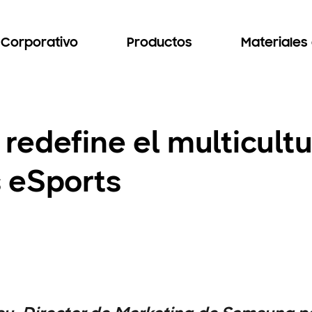
Corporativo
Productos
Materiales
edefine el multicultu
 eSports