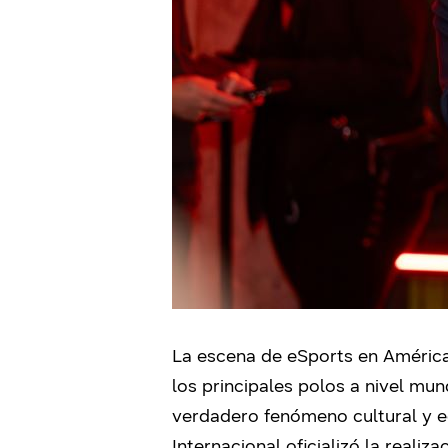
La escena de eSports en América
los principales polos a nivel mu
verdadero fenómeno cultural y e
Internacional oficializó la reali