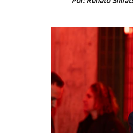
Por: Renato Shirat