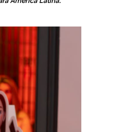
ara América Latina.