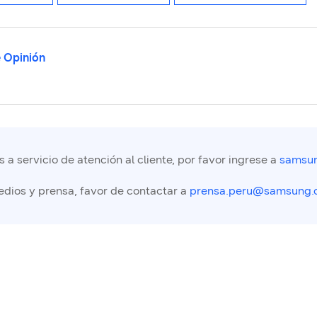
 Opinión
a servicio de atención al cliente, por favor ingrese a
samsun
edios y prensa, favor de contactar a
prensa.peru@samsung.