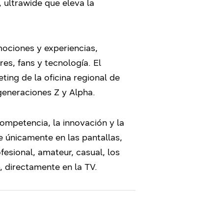
, ultrawide que eleva la
mociones y experiencias,
s, fans y tecnología. El
ing de la oficina regional de
eneraciones Z y Alpha.
mpetencia, la innovación y la
 únicamente en las pantallas,
fesional, amateur, casual, los
 directamente en la TV.