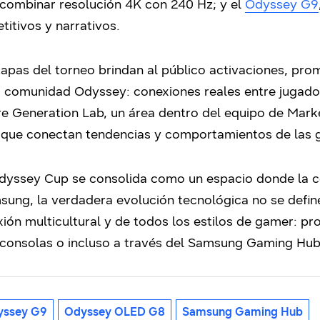
l combinar resolución 4K con 240 Hz; y el
Odyssey G9
titivos y narrativos.
tapas del torneo brindan al público activaciones, pro
 comunidad Odyssey: conexiones reales entre jugadore
re Generation Lab, un área dentro del equipo de Market
 que conectan tendencias y comportamientos de las g
dyssey Cup se consolida como un espacio donde la co
ng, la verdadera evolución tecnológica no se define
ión multicultural y de todos los estilos de gamer: pro
consolas o incluso a través del Samsung Gaming Hub,
yssey G9
Odyssey OLED G8
Samsung Gaming Hub