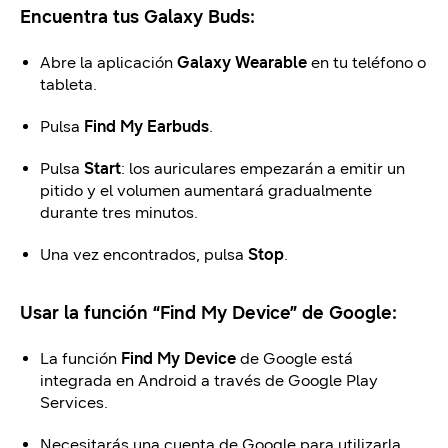
Encuentra tus Galaxy Buds:
Abre la aplicación
Galaxy Wearable
en tu teléfono o
tableta.
Pulsa
Find My Earbuds
.
Pulsa
Start
: los auriculares empezarán a emitir un
pitido y el volumen aumentará gradualmente
durante tres minutos.
Una vez encontrados, pulsa
Stop
.
Usar la función “Find My Device” de Google:
La función
Find My Device
de Google está
integrada en Android a través de Google Play
Services.
Necesitarás una cuenta de Google para utilizarla.