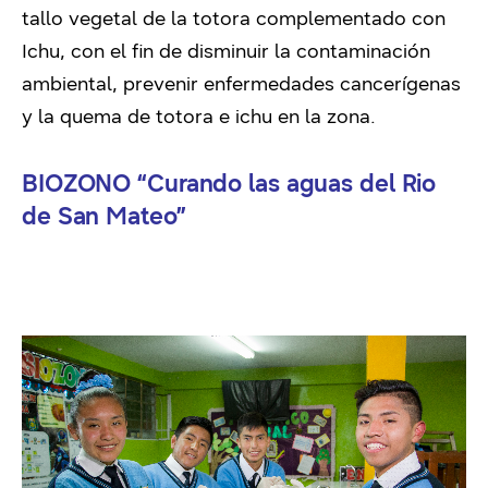
tallo vegetal de la totora complementado con
Ichu, con el fin de disminuir la contaminación
ambiental, prevenir enfermedades cancerígenas
y la quema de totora e ichu en la zona.
BIOZONO “Curando las aguas del Rio
de San Mateo”