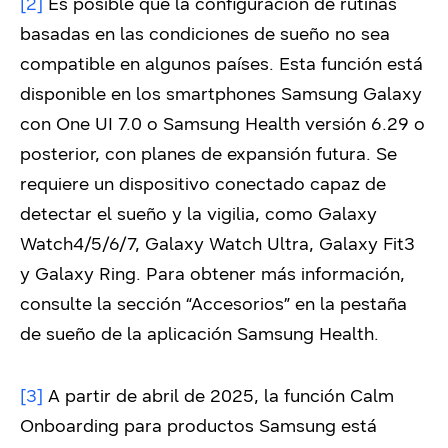
[2]
Es posible que la configuración de rutinas
basadas en las condiciones de sueño no sea
compatible en algunos países. Esta función está
disponible en los smartphones Samsung Galaxy
con One UI 7.0 o Samsung Health versión 6.29 o
posterior, con planes de expansión futura. Se
requiere un dispositivo conectado capaz de
detectar el sueño y la vigilia, como Galaxy
Watch4/5/6/7, Galaxy Watch Ultra, Galaxy Fit3
y Galaxy Ring. Para obtener más información,
consulte la sección “Accesorios” en la pestaña
de sueño de la aplicación Samsung Health.
[3]
A partir de abril de 2025, la función Calm
Onboarding para productos Samsung está