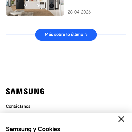
de IA
28-04-2026
Más sobre lo último
Contáctanos
Términos de Uso
Privacidad
Samsung y Cookies