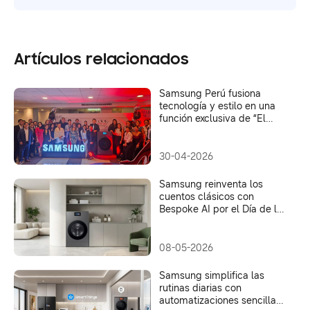
Artículos relacionados
Samsung Perú fusiona
tecnología y estilo en una
función exclusiva de “El
Diablo Viste a la Moda 2”
30-04-2026
Samsung reinventa los
cuentos clásicos con
Bespoke AI por el Día de la
Madre
08-05-2026
Samsung simplifica las
rutinas diarias con
automatizaciones sencillas