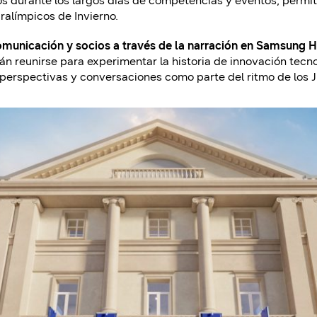
s durante los largos días de competencias y eventos, permi
ralímpicos de Invierno.
municación y socios a través de la narración en Samsung 
án reunirse para experimentar la historia de innovación tec
erspectivas y conversaciones como parte del ritmo de los 