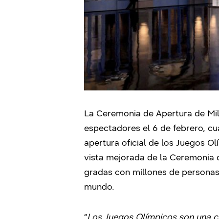
La Ceremonia de Apertura de Mila
espectadores el 6 de febrero, cu
apertura oficial de los Juegos O
vista mejorada de la Ceremonia 
gradas con millones de personas
mundo.
“
Los Juegos Olímpicos son una ce