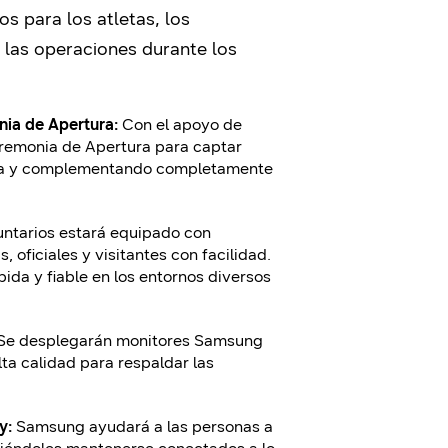
 para los atletas, los
 las operaciones durante los
nia de Apertura:
Con el apoyo de
eremonia de Apertura para captar
tura y complementando completamente
untarios estará equipado con
, oficiales y visitantes con facilidad.
ida y fiable en los entornos diversos
Se desplegarán monitores Samsung
lta calidad para respaldar las
y:
Samsung ayudará a las personas a