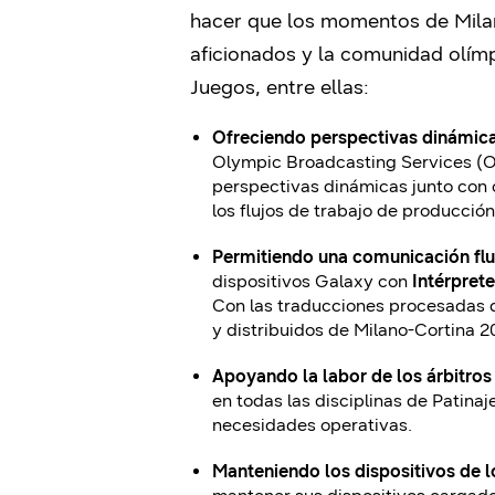
hacer que los momentos de Milan
aficionados y la comunidad olímp
Juegos, entre ellas:
Ofreciendo perspectivas dinámicas
Olympic Broadcasting Services (OB
perspectivas dinámicas junto con
los flujos de trabajo de producción
Permitiendo una comunicación flui
dispositivos Galaxy con
Intérprete
Con las traducciones procesadas di
y distribuidos de Milano-Cortina 2
Apoyando la labor de los árbitros
en todas las disciplinas de Patina
necesidades operativas.
Manteniendo los dispositivos de 