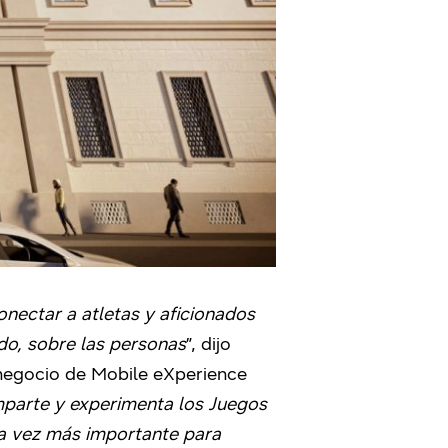
nectar a atletas y aficionados
do, sobre las personas
”, dijo
 negocio de Mobile eXperience
mparte y experimenta los Juegos
da vez más importante para