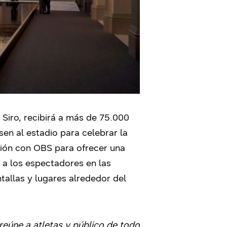
Siro, recibirá a más de 75.000
en al estadio para celebrar la
ación con OBS para ofrecer una
a los espectadores en las
allas y lugares alrededor del
reúne a atletas y público de todo