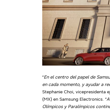
“
En el centro del papel de Samsu
en cada momento, y ayudar a rec
Stephanie Choi, vicepresidenta e
(MX) en Samsung Electronics. “
A
Olímpicos y Paralímpicos contin