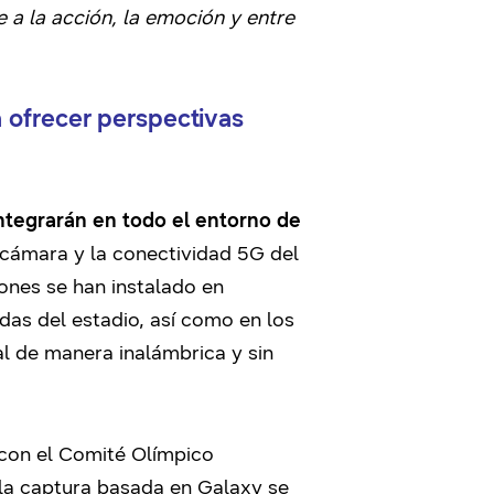
a la acción, la emoción y entre
a ofrecer perspectivas
integrarán en todo el entorno de
la cámara y la conectividad 5G del
ones se han instalado en
das del estadio, así como en los
l de manera inalámbrica y sin
 con el Comité Olímpico
 la captura basada en Galaxy se