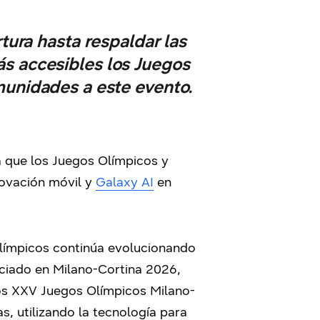
ura hasta respaldar las
s accesibles los Juegos
munidades a este evento.
a que los Juegos Olímpicos y
novación móvil y
Galaxy AI
en
alímpicos continúa evolucionando
ciado en Milano-Cortina 2026,
 los XXV Juegos Olímpicos Milano-
s, utilizando la tecnología para