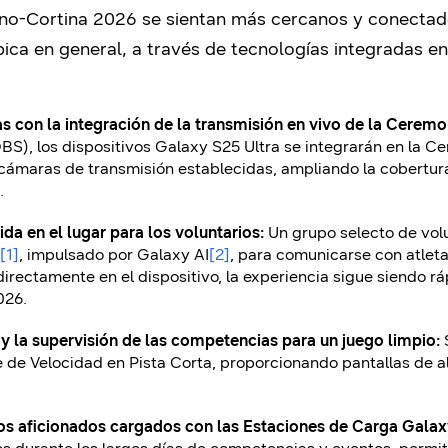
o-Cortina 2026 se sientan más cercanos y conectados
ica en general, a través de tecnologías integradas en
 con la integración de la transmisión en vivo de la Ceremo
S), los dispositivos Galaxy S25 Ultra se integrarán en la C
 cámaras de transmisión establecidas, ampliando la cober
.
da en el lugar para los voluntarios:
Un grupo selecto de vol
[1]
, impulsado por Galaxy AI
[2]
, para comunicarse con atletas
rectamente en el dispositivo, la experiencia sigue siendo ráp
026.
 y la supervisión de las competencias para un juego limpio:
je de Velocidad en Pista Corta, proporcionando pantallas de a
los aficionados cargados con las Estaciones de Carga Galax