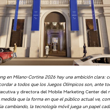
ng en Milano-Cortina 2026 hay una ambición clara: co
ordar a todos que los Juegos Olímpicos son, ante to
jecutiva y directora del Mobile Marketing Center del
 medida que la forma en que el público actual ve, co
úa cambiando, la tecnología móvil juega un papel ca