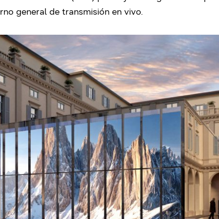
rno general de transmisión en vivo.