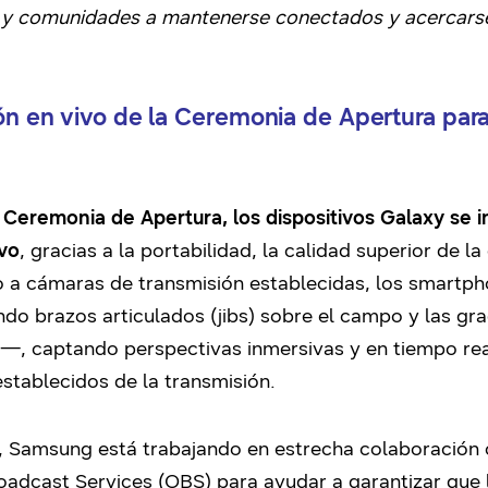
s y comunidades a mantenerse conectados y acercarse 
ión en vivo de la Ceremonia de Apertura par
a Ceremonia de Apertura, los dispositivos Galaxy se 
ivo
, gracias a la portabilidad, la calidad superior de 
o a cámaras de transmisión establecidas, los smartph
o brazos articulados (jibs) sobre el campo y las gra
s—, captando perspectivas inmersivas y en tiempo rea
 establecidos de la transmisión.
sí, Samsung está trabajando en estrecha colaboración
roadcast Services (OBS) para ayudar a garantizar que