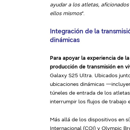
ayudar a los atletas, aficionado
ellos mismos
”.
Integración de la transmis
dinámicas
Para apoyar la experiencia de l
producción de transmisión en v
Galaxy S25 Ultra. Ubicados junt
ubicaciones dinámicas —incluyend
túneles de entrada de los atleta
interrumpir los flujos de trabajo
Más allá de los dispositivos en 
Internacional (COI) y Olympic B