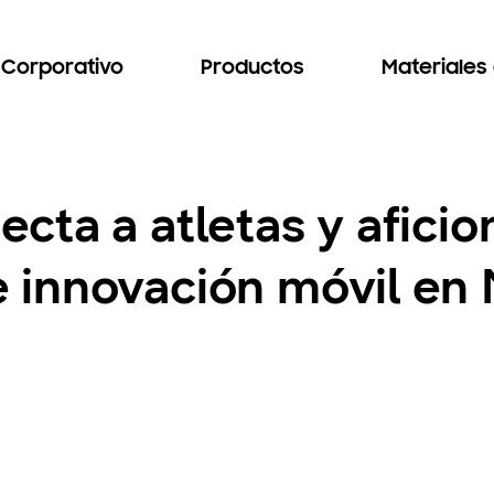
Corporativo
Productos
Materiales
cta a atletas y afici
innovación móvil en 