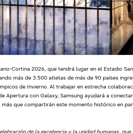
no-Cortina 2026, que tendrá lugar en el Estadio San 
ando más de 3.500 atletas de más de 90 países ingres
límpicos de Invierno. Al trabajar en estrecha colabor
de Apertura con Galaxy, Samsung ayudará a conectar 
 más que compartirán este momento histórico en pant
lebración de la excelencia y la unidad humanas, que 