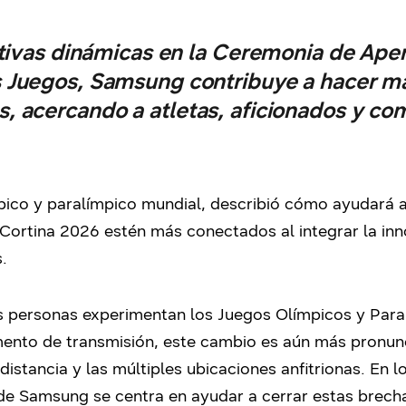
ivas dinámicas en la Ceremonia de Apert
s Juegos, Samsung contribuye a hacer má
s, acercando a atletas, aficionados y co
pico y paralímpico mundial, describió cómo ayudará 
-Cortina 2026 estén más conectados al integrar la in
.
s personas experimentan los Juegos Olímpicos y Par
ento de transmisión, este cambio es aún más pronun
 distancia y las múltiples ubicaciones anfitrionas. En
 de Samsung se centra en ayudar a cerrar estas brecha