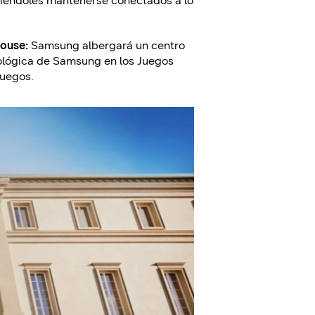
tiéndoles mantenerse conectados a lo
House:
Samsung albergará un centro
nológica de Samsung en los Juegos
Juegos.