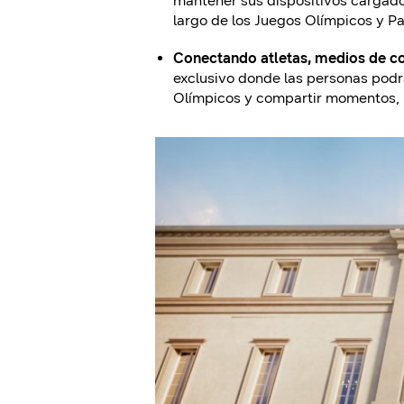
mantener sus dispositivos cargado
largo de los Juegos Olímpicos y Pa
Conectando atletas, medios de co
exclusivo donde las personas podr
Olímpicos y compartir momentos, p