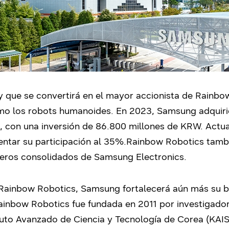
 que se convertirá en el mayor accionista de Rainbow
omo los robots humanoides. En 2023, Samsung adquiri
a, con una inversión de 86.800 millones de KRW. Actu
ntar su participación al 35%.Rainbow Robotics tamb
cieros consolidados de Samsung Electronics.
 Rainbow Robotics, Samsung fortalecerá aún más su ba
ainbow Robotics fue fundada en 2011 por investigador
uto Avanzado de Ciencia y Tecnología de Corea (KAIST