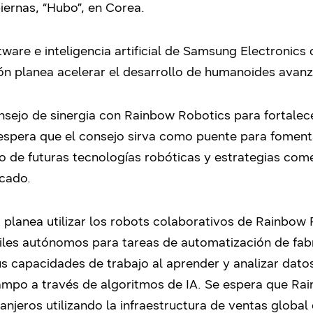
ernas, “Hubo”, en Corea.
ware e inteligencia artificial de Samsung Electronics
ón planea acelerar el desarrollo de humanoides avanz
ejo de sinergia con Rainbow Robotics para fortalecer
espera que el consejo sirva como puente para foment
 de futuras tecnologías robóticas y estrategias comer
cado.
planea utilizar los robots colaborativos de Rainbow 
les autónomos para tareas de automatización de fabri
capacidades de trabajo al aprender y analizar datos 
ampo a través de algoritmos de IA. Se espera que Ra
njeros utilizando la infraestructura de ventas globa