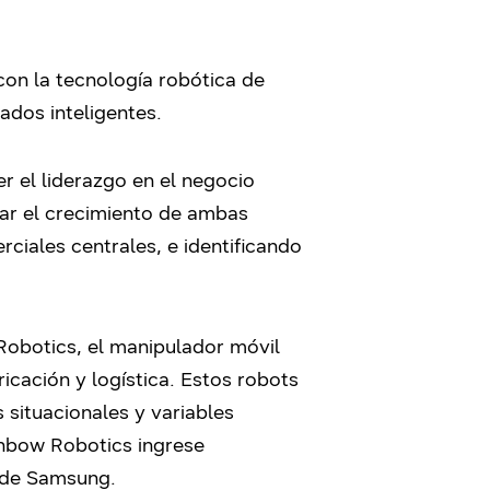
 con la tecnología robótica de
ados inteligentes.
 el liderazgo en el negocio
ar el crecimiento de ambas
ciales centrales, e identificando
Robotics, el manipulador móvil
cación y logística. Estos robots
situacionales y variables
inbow Robotics ingrese
l de Samsung.