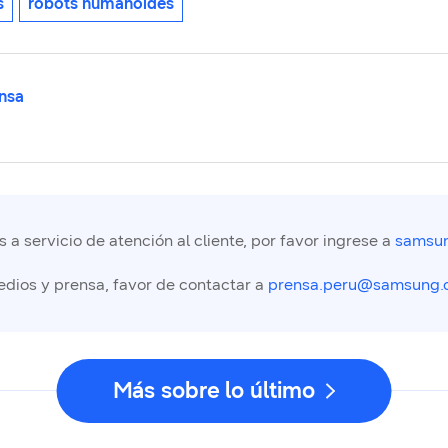
s
robots humanoides
nsa
a servicio de atención al cliente, por favor ingrese a
samsun
edios y prensa, favor de contactar a
prensa.peru@samsung.
Más sobre lo último