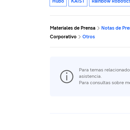
Hubo
KAIST
Rainbow Robotic
Materiales de Prensa
Notas de Pre
Corporativo
Otros
Para temas relacionados 
asistencia.
Para consultas sobre m