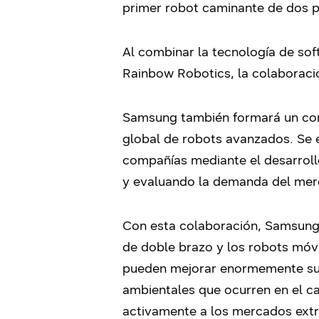
primer robot caminante de dos pi
Al combinar la tecnología de soft
Rainbow Robotics, la colaboraci
Samsung también formará un cons
global de robots avanzados. Se 
compañías mediante el desarrollo
y evaluando la demanda del mer
Con esta colaboración, Samsung 
de doble brazo y los robots móvi
pueden mejorar enormemente sus 
ambientales que ocurren en el c
activamente a los mercados extra