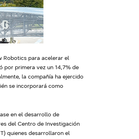
 Robotics para acelerar el
ó por primera vez un 14,7% de
almente, la compañía ha ejercido
ién se incorporará como
se en el desarrollo de
es del Centro de Investigación
) quienes desarrollaron el