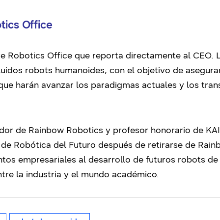
tics Office
 Robotics Office que reporta directamente al CEO. La
cluidos robots humanoides, con el objetivo de asegura
 que harán avanzar los paradigmas actuales y los tra
dor de Rainbow Robotics y profesor honorario de KA
 de Robótica del Futuro después de retirarse de Rain
ntos empresariales al desarrollo de futuros robots d
ntre la industria y el mundo académico.