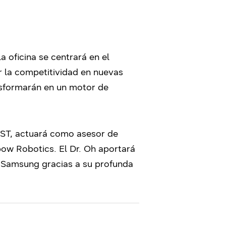
 oficina se centrará en el
r la competitividad en nuevas
nsformarán en un motor de
IST, actuará como asesor de
bow Robotics. El Dr. Oh aportará
e Samsung gracias a su profunda