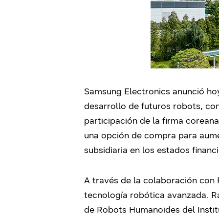
Samsung Electronics anunció hoy
desarrollo de futuros robots, c
participación de la firma corean
una opción de compra para aume
subsidiaria en los estados finan
A través de la colaboración con
tecnología robótica avanzada. R
de Robots Humanoides del Instit