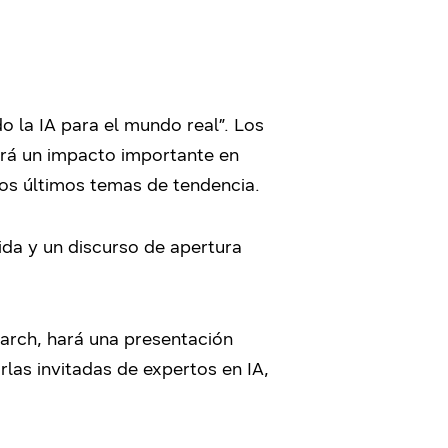
 la IA para el mundo real”. Los
ndrá un impacto importante en
los últimos temas de tendencia.
da y un discurso de apertura
arch, hará una presentación
las invitadas de expertos en IA,