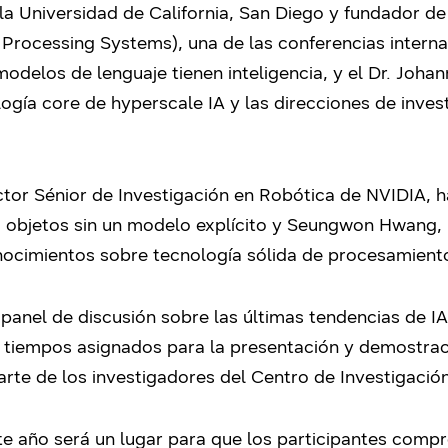
 la Universidad de California, San Diego y fundador 
Processing Systems), una de las conferencias interna
modelos de lenguaje tienen inteligencia, y el Dr. Joh
logía core de hyperscale IA y las direcciones de inves
ctor Sénior de Investigación en Robótica de NVIDIA, 
a objetos sin un modelo explícito y Seungwon Hwang, 
nocimientos sobre tecnología sólida de procesamiento
anel de discusión sobre las últimas tendencias de IA 
 tiempos asignados para la presentación y demostrac
arte de los investigadores del Centro de Investigaci
e año será un lugar para que los participantes comp