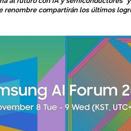
ma al futuro con IA y semiconductores" y 
e renombre compartirán los últimos logro