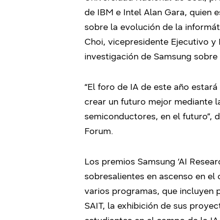
de IBM e Intel Alan Gara, quien 
sobre la evolución de la informát
Choi, vicepresidente Ejecutivo y 
investigación de Samsung sobre 
“El foro de IA de este año estará
crear un futuro mejor mediante l
semiconductores, en el futuro”, 
Forum.
Los premios Samsung ‘AI Research
sobresalientes en ascenso en el 
varios programas, que incluyen p
SAIT, la exhibición de sus proye