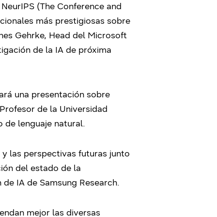
de NeurIPS (The Conference and
cionales más prestigiosas sobre
annes Gehrke, Head del Microsoft
tigación de la IA de próxima
hará una presentación sobre
Profesor de la Universidad
 de lenguaje natural.
y las perspectivas futuras junto
ión del estado de la
ón de IA de Samsung Research.
rendan mejor las diversas