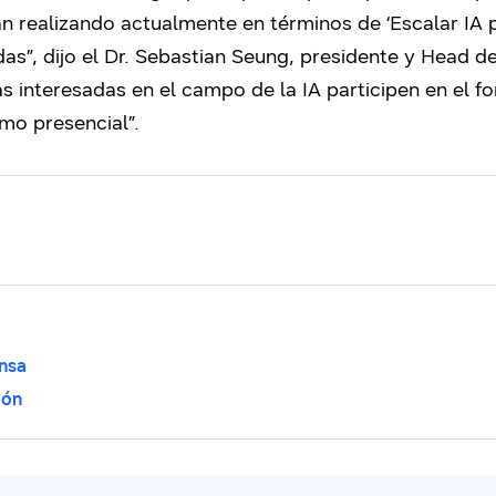
án realizando actualmente en términos de ‘Escalar IA 
das”, dijo el Dr. Sebastian Seung, presidente y Head 
nteresadas en el campo de la IA participen en el for
mo presencial”.
nsa
ión