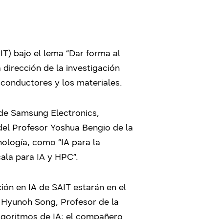
T) bajo el lema “Dar forma al
 dirección de la investigación
iconductores y los materiales.
 de Samsung Electronics,
del Profesor Yoshua Bengio de la
ología, como “IA para la
ala para IA y HPC”.
ión en IA de SAIT estarán en el
y Hyunoh Song, Profesor de la
algoritmos de IA; el compañero