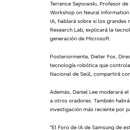
Terrence Sejnowski, Profesor de
Workshop on Neural Information 
IA, hablará sobre si los grandes 
Research Lab, explicará la tecno
generación de Microsoft.
Posteriormente, Dieter Fox, Dire
tecnología robótica que control
Nacional de Seúl, compartirá co
Además, Daniel Lee moderará el p
a otros oradores. También habrá
investigación más reciente por p
“El Foro de IA de Samsung de est