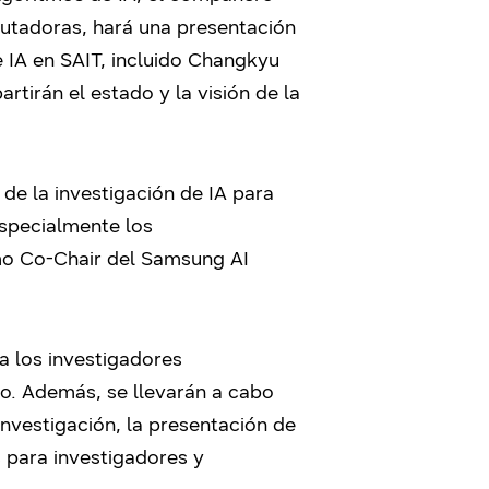
putadoras, hará una presentación
de IA en SAIT, incluido Changkyu
rtirán el estado y la visión de la
 de la investigación de IA para
especialmente los
omo Co-Chair del Samsung AI
a los investigadores
ro. Además, se llevarán a cabo
nvestigación, la presentación de
s para investigadores y