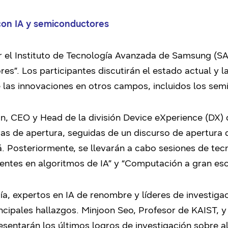
 con IA y semiconductores
r el Instituto de Tecnología Avanzada de Samsung (SAI
es”. Los participantes discutirán el estado actual y la
de las innovaciones en otros campos, incluidos los sem
n, CEO y Head de la división Device eXperience (DX)
as de apertura, seguidas de un discurso de apertura 
 Posteriormente, se llevarán a cabo sesiones de tecn
ientes en algoritmos de IA” y “Computación a gran esc
a, expertos en IA de renombre y líderes de investigac
ncipales hallazgos. Minjoon Seo, Profesor de KAIST, 
esentarán los últimos logros de investigación sobre 