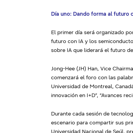
Día uno: Dando forma al futuro
El primer día será organizado po
futuro con IA y los semiconductor
sobre IA que liderará el futuro 
Jong-Hee (JH) Han, Vice Chairma
comenzará el foro con las palabr
Universidad de Montreal, Canadá.
innovación en I+D”, “Avances rec
Durante cada sesión de tecnologí
escenario para compartir sus pri
Universidad Nacional de Seúl, pr