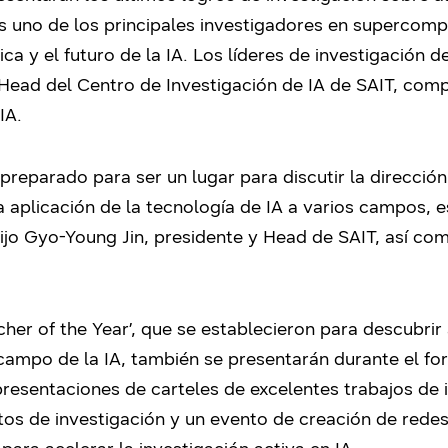
es uno de los principales investigadores en supercom
ica y el futuro de la IA. Los líderes de investigación 
Head del Centro de Investigación de IA de SAIT, compa
IA.
 preparado para ser un lugar para discutir la dirección
a aplicación de la tecnología de IA a varios campos, 
dijo Gyo-Young Jin, presidente y Head de SAIT, así c
er of the Year’, que se establecieron para descubrir 
campo de la IA, también se presentarán durante el fo
resentaciones de carteles de excelentes trabajos de i
ctos de investigación y un evento de creación de rede