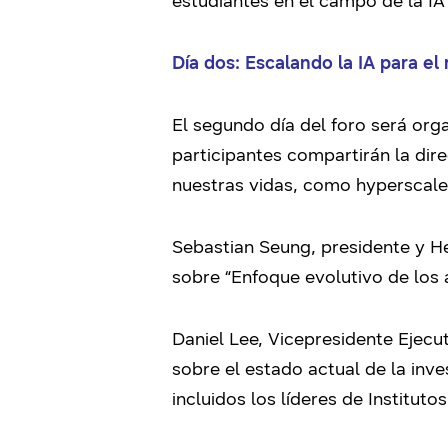
estudiantes en el campo de la IA 
Día dos: Escalando la IA para el
El segundo día del foro será org
participantes compartirán la dir
nuestras vidas, como hyperscale 
Sebastian Seung, presidente y H
sobre “Enfoque evolutivo de los 
Daniel Lee, Vicepresidente Ejec
sobre el estado actual de la inv
incluidos los líderes de Instituto