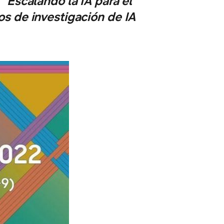
"Escalando la IA para el
s de investigación de IA