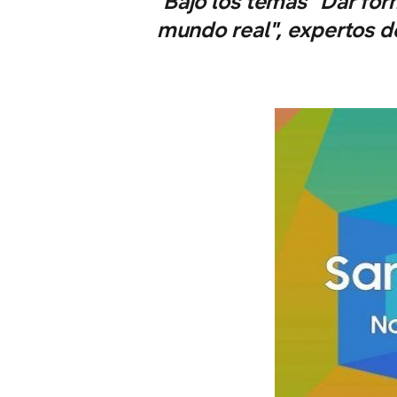
Bajo los temas "Dar for
mundo real", expertos d