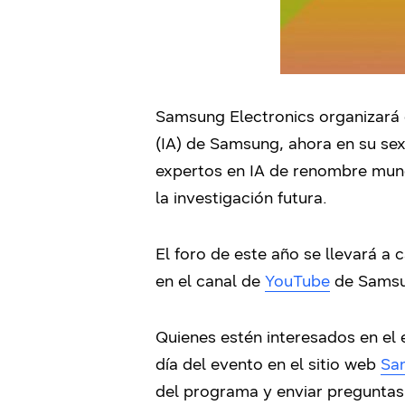
Samsung Electronics organizará e
(IA) de Samsung, ahora en su se
expertos en IA de renombre mundi
la investigación futura.
El foro de este año se llevará a
en el canal de
YouTube
de Samsun
Quienes estén interesados en el 
día del evento en el sitio web
Sa
del programa y enviar preguntas 