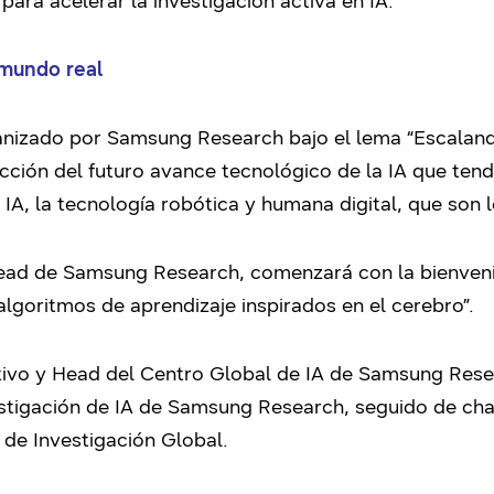
para acelerar la investigación activa en IA.
 mundo real
anizado por Samsung Research bajo el lema “Escalando
ección del futuro avance tecnológico de la IA que te
IA, la tecnología robótica y humana digital, que son 
ead de Samsung Research, comenzará con la bienveni
algoritmos de aprendizaje inspirados en el cerebro”.
utivo y Head del Centro Global de IA de Samsung Rese
estigación de IA de Samsung Research, seguido de char
s de Investigación Global.