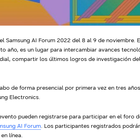
l Samsung AI Forum 2022 del 8 al 9 de noviembre. El F
xto año, es un lugar para intercambiar avances tecno
al, compartir los últimos logros de investigación del
 cabo de forma presencial por primera vez en tres años
g Electronics.
evento pueden registrarse para participar en el foro d
msung AI Forum
. Los participantes registrados podrá
en línea.