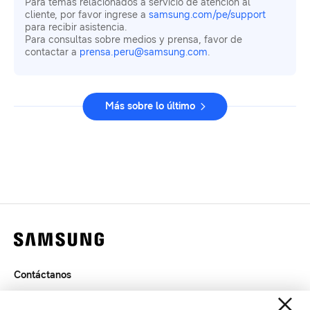
Para temas relacionados a servicio de atención al
cliente, por favor ingrese a
samsung.com/pe/support
para recibir asistencia.
Para consultas sobre medios y prensa, favor de
contactar a
prensa.peru@samsung.com
.
Más sobre lo último
Contáctanos
Términos de Uso