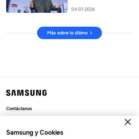
durante CES 2026
04-01-2026
Más sobre lo último
Contáctanos
Términos de Uso
Privacidad
Samsung y Cookies
SAMSUNG.COM