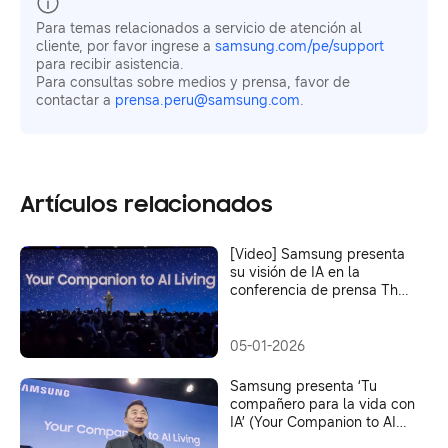
Para temas relacionados a servicio de atención al
cliente, por favor ingrese a
samsung.com/pe/support
para recibir asistencia.
Para consultas sobre medios y prensa, favor de
contactar a
prensa.peru@samsung.com
.
Artículos relacionados
[Video] Samsung presenta
su visión de IA en la
conferencia de prensa The
First Look 2026
05-01-2026
Samsung presenta ‘Tu
compañero para la vida con
IA’ (Your Companion to AI
Living) en The First Look