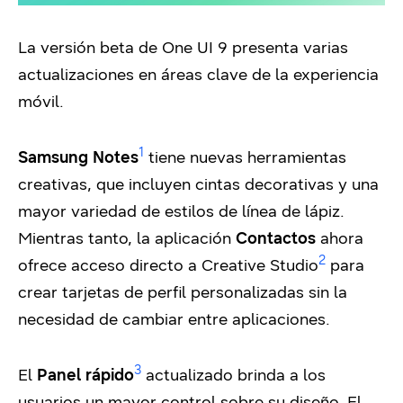
La versión beta de One UI 9 presenta varias
actualizaciones en áreas clave de la experiencia
móvil.
1
Samsung Notes
tiene nuevas herramientas
creativas, que incluyen cintas decorativas y una
mayor variedad de estilos de línea de lápiz.
Mientras tanto, la aplicación
Contactos
ahora
2
ofrece acceso directo a Creative Studio
para
crear tarjetas de perfil personalizadas sin la
necesidad de cambiar entre aplicaciones.
3
El
Panel rápido
actualizado brinda a los
usuarios un mayor control sobre su diseño. El