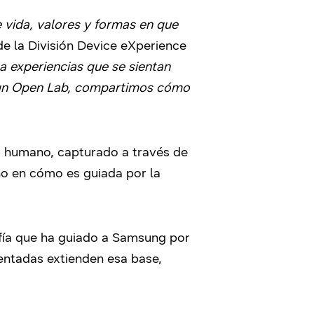
e vida, valores y formas en que
de la División Device eXperience
a experiencias que se sientan
esign Open Lab, compartimos cómo
er humano, capturado a través de
ino en cómo es guiada por la
sofía que ha guiado a Samsung por
sentadas extienden esa base,