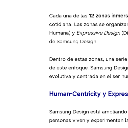
Cada una de las
12 zonas inmers
cotidiana. Las zonas se organiza
Humana) y
Expressive Design
(Di
de Samsung Design.
Dentro de estas zonas, una serie 
de este enfoque, Samsung Design 
evolutiva y centrada en el ser h
Human-Centricity y Expres
Samsung Design está ampliando s
personas viven y experimentan la 