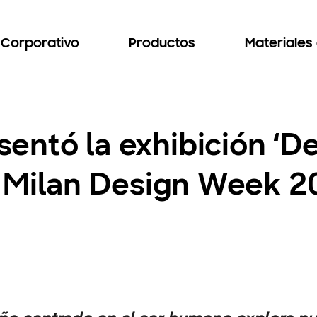
Corporativo
Productos
Materiales
ntó la exhibición ‘De
la Milan Design Week 2