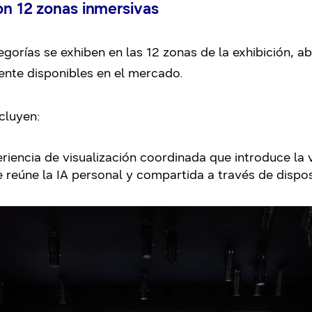
con 12 zonas inmersivas
gorías se exhiben en las 12 zonas de la exhibición, 
nte disponibles en el mercado.
cluyen:
iencia de visualización coordinada que introduce la 
reúne la IA personal y compartida a través de dispos