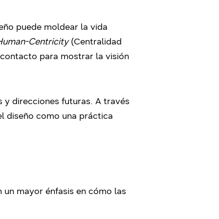
seño puede moldear la vida
Human-Centricity
(Centralidad
contacto para mostrar la visión
s y direcciones futuras. A través
 el diseño como una práctica
n un mayor énfasis en cómo las