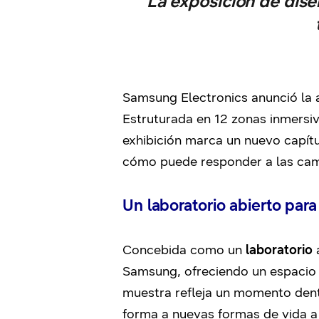
La exposición de dise
Samsung Electronics anunció la a
Estruturada en 12 zonas inmersiv
exhibición marca un nuevo capítu
cómo puede responder a las cam
Un laboratorio abierto para
Concebida como un
laboratorio
a
Samsung, ofreciendo un espacio d
muestra refleja un momento dent
forma a nuevas formas de vida a 