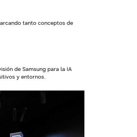
abarcando tanto conceptos de
visión de Samsung para la IA
itivos y entornos.