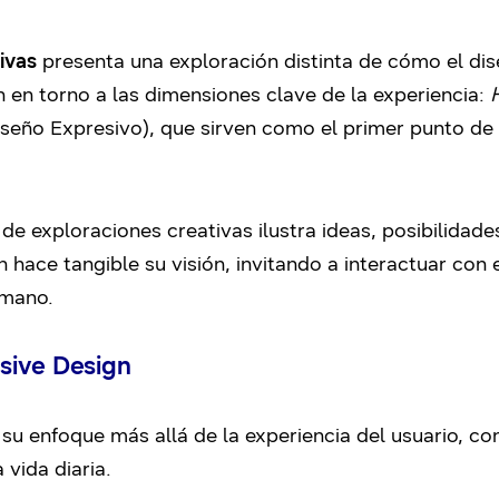
ivas
presenta una exploración distinta de cómo el di
n en torno a las dimensiones clave de la experiencia:
seño Expresivo), que sirven como el primer punto de 
de exploraciones creativas ilustra ideas, posibilidade
hace tangible su visión, invitando a interactuar con
umano.
sive Design
u enfoque más allá de la experiencia del usuario, co
vida diaria.