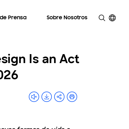
 de Prensa
Sobre Nosotros
sign Is an Act
026