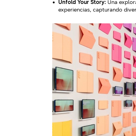
Unfold Your Story:
Una explora
experiencias, capturando diver