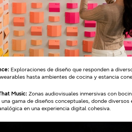
ence:
Exploraciones de diseño que responden a diverso
 wearables hasta ambientes de cocina y estancia con
That Music:
Zonas audiovisuales inmersivas con bocin
e una gama de diseños conceptuales, donde diversos 
nalógica en una experiencia digital cohesiva.