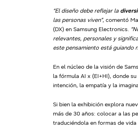
“El diseño debe reflejar la
divers
las personas viven”
, comentó Mau
(DX) en Samsung Electronics.
“N
relevantes, personales y signif
este pensamiento está guiando nu
En el núcleo de la visión de Sa
la fórmula AI x (EI+HI), donde s
intención, la empatía y la imagi
Si bien la exhibición explora nue
más de 30 años: colocar a las pe
traduciéndola en formas de vida