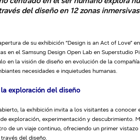
ño centrado en el ser humano explora n
través del diseño en 12 zonas inmersivas
pertura de su exhibición “Design is an Act of Love” e
as en el Samsung Design Open Lab en Superstudio Più, 
lo en la visión de diseño en evolución de la compañí
biantes necesidades e inquietudes humanas.
 la exploración del diseño
bierto, la exhibición invita a los visitantes a conocer
e exploración, experimentación y descubrimiento. Má
ro de un viaje continuo, ofreciendo un primer vista
través del diseño.