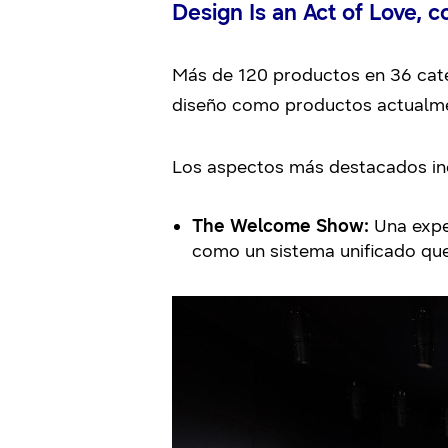
Design Is an Act of Love, 
Más de 120 productos en 36 cate
diseño como productos actualme
Los aspectos más destacados in
The Welcome Show:
Una exper
como un sistema unificado que 