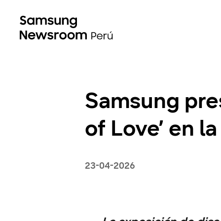
Samsung prese
of Love’ en 
23-04-2026