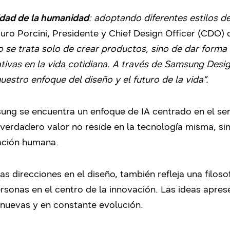
idad de la humanidad
: adoptando diferentes estilos d
ro Porcini, Presidente y Chief Design Officer (CDO) 
o se trata solo de crear productos, sino de dar forma 
icativas en la vida cotidiana. A través de Samsung D
estro enfoque del diseño y el futuro de la vida”.
msung se encuentra un enfoque de IA centrado en el s
u verdadero valor no reside en la tecnología misma, s
nación humana.
vas direcciones en el diseño, también refleja una filo
rsonas en el centro de la innovación. Las ideas apre
 nuevas y en constante evolución.