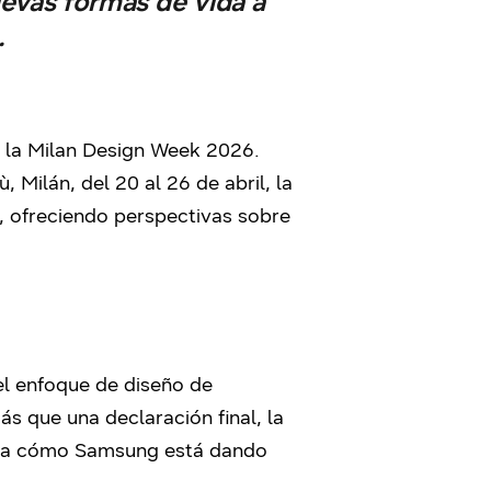
uevas formas de vida a
.
n la Milan Design Week 2026.
Milán, del 20 al 26 de abril, la
a, ofreciendo perspectivas sobre
 el enfoque de diseño de
s que una declaración final, la
zo a cómo Samsung está dando