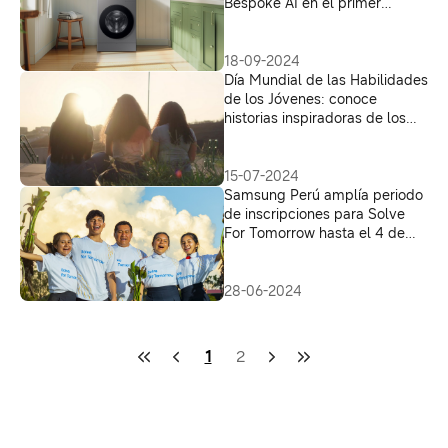
Bespoke AI en el primer
LATAM Tech Seminar
18-09-2024
Día Mundial de las Habilidades
de los Jóvenes: conoce
historias inspiradoras de los
programas educativos de
Samsung
15-07-2024
Samsung Perú amplía periodo
de inscripciones para Solve
For Tomorrow hasta el 4 de
agosto
28-06-2024
1
2