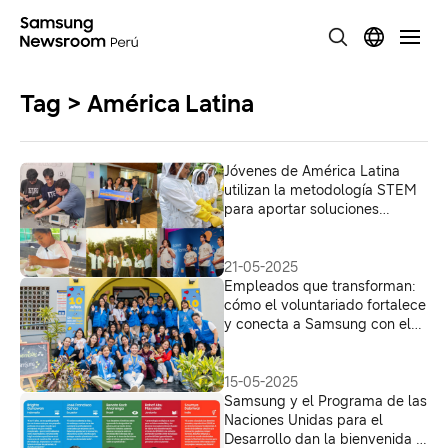
Tag > América Latina
Jóvenes de América Latina
utilizan la metodología STEM
para aportar soluciones
innovadoras a sus
comunidades
21-05-2025
Empleados que transforman:
cómo el voluntariado fortalece
y conecta a Samsung con el
futuro de las comunidades
15-05-2025
Samsung y el Programa de las
Naciones Unidas para el
Desarrollo dan la bienvenida a