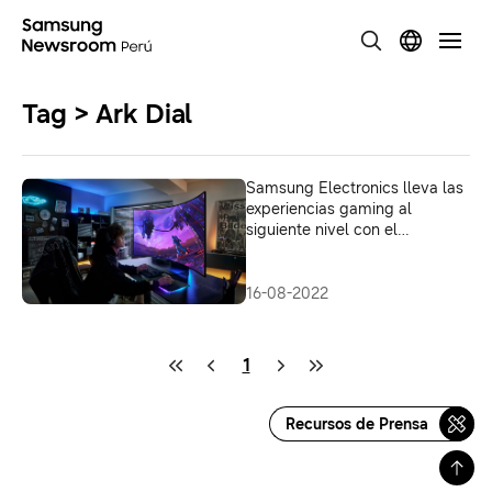
Tag > Ark Dial
Samsung Electronics lleva las
experiencias gaming al
siguiente nivel con el
lanzamiento mundial de
Odyssey Ark
16-08-2022
1
Recursos de Prensa