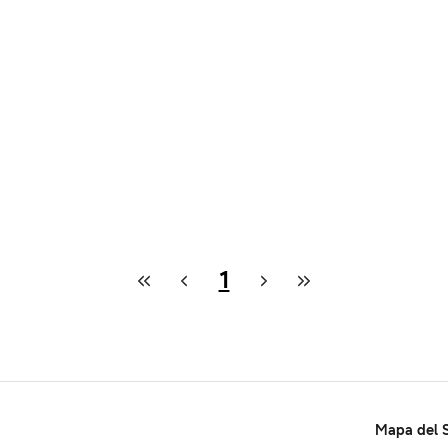
1
Mapa del S