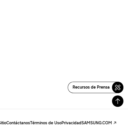
Recursos de Prensa
itio
Contáctanos
Términos de Uso
Privacidad
SAMSUNG.COM