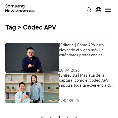
Tag > Códec APV
[Editorial] Cómo APV está
elevando el video móvil a
estándares profesionales
28-04-2026
[Entrevista] Más allá de la
captura: cómo el códec APV
impulsa toda la experiencia de
video móvil en el Galaxy S26
Ultra
17-04-2026
1