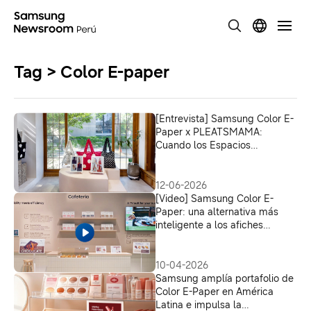
Tag > Color E-paper
[Entrevista] Samsung Color E-
Paper x PLEATSMAMA:
Cuando los Espacios
Comerciales Reflejan los
Valores de la Marca
12-06-2026
[Video] Samsung Color E-
Paper: una alternativa más
inteligente a los afiches
tradicionales
10-04-2026
Samsung amplía portafolio de
Color E-Paper en América
Latina e impulsa la