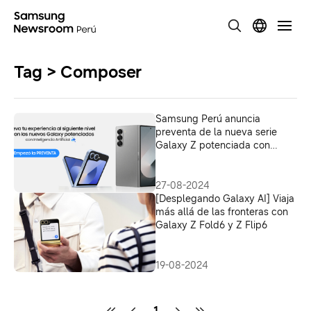
Tag > Composer
Samsung Perú anuncia
preventa de la nueva serie
Galaxy Z potenciada con
Inteligencia Artificial
27-08-2024
[Desplegando Galaxy AI] Viaja
más allá de las fronteras con
Galaxy Z Fold6 y Z Flip6
19-08-2024
1