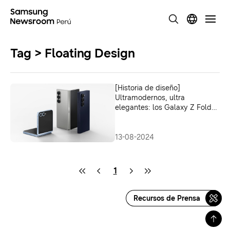
Tag > Floating Design
[Historia de diseño]
Ultramodernos, ultra
elegantes: los Galaxy Z Fold6
y Galaxy Z Flip6
13-08-2024
1
Recursos de Prensa