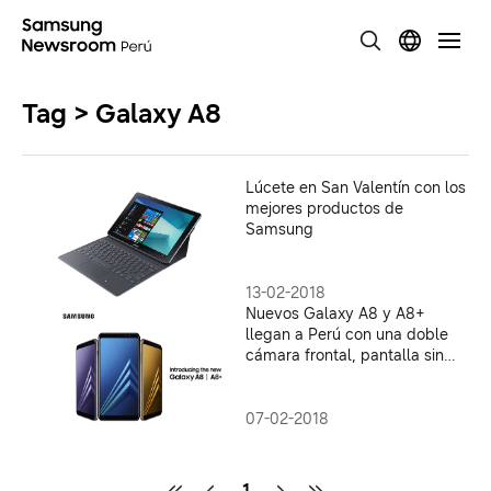
Tag > Galaxy A8
Lúcete en San Valentín con los
mejores productos de
Samsung
13-02-2018
Nuevos Galaxy A8 y A8+
llegan a Perú con una doble
cámara frontal, pantalla sin
bordes y en una exclusiva
venta online
07-02-2018
1