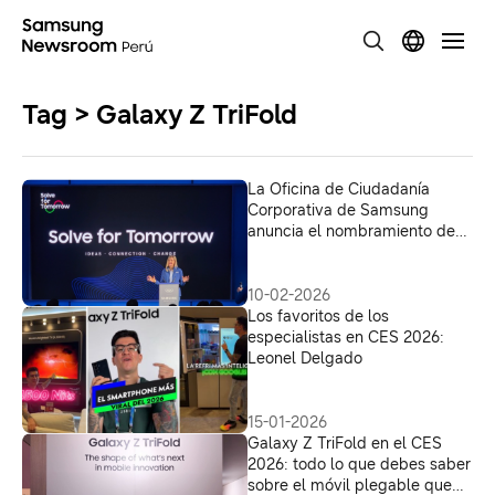
Tag > Galaxy Z TriFold
La Oficina de Ciudadanía
Corporativa de Samsung
anuncia el nombramiento de
10 embajadores globales de
Solve for Tomorrow
10-02-2026
Los favoritos de los
especialistas en CES 2026:
Leonel Delgado
15-01-2026
Galaxy Z TriFold en el CES
2026: todo lo que debes saber
sobre el móvil plegable que