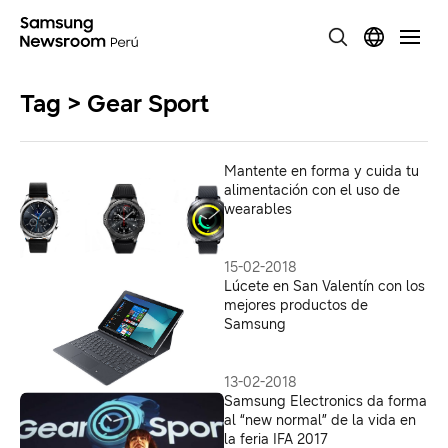
Tag > Gear Sport
Mantente en forma y cuida tu
alimentación con el uso de
wearables
15-02-2018
Lúcete en San Valentín con los
mejores productos de
Samsung
13-02-2018
Samsung Electronics da forma
al “new normal” de la vida en
la feria IFA 2017