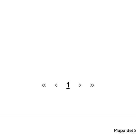
1
Mapa del S