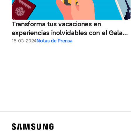
Transforma tus vacaciones en
experiencias inolvidables con el Galaxy
S24
15-03-2024
Notas de Prensa