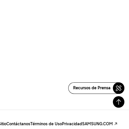
Recursos de Prensa
itio
Contáctanos
Términos de Uso
Privacidad
SAMSUNG.COM