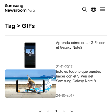
Tag > GIFs
Aprenda cómo crear GIFs con
el Galaxy Note8
21-11-2017
Esto es todo lo que puedes
hacer con el S-Pen del
Samsung Galaxy Note 8
24-10-2017
1