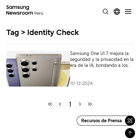
Tag > Identity Check
Samsung One UI 7 mejora la
seguridad y la privacidad en la
era de la IA, brindando a los
usuarios mayor transparencia
y posibilidades
10-12-2024
1
Recursos de Prensa