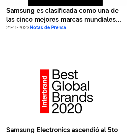
Samsung es clasificada como una de
las cinco mejores marcas mundiales
por cuarto año consecutivo
21-11-2023
Notas de Prensa
Samsung Electronics ascendió al 5to