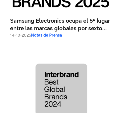
Samsung Electronics ocupa el 5º lugar
entre las marcas globales por sexto
año consecutivo
14-10-2025
Notas de Prensa