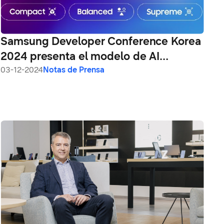
Samsung Developer Conference Korea
2024 presenta el modelo de AI
generativa mejorado
03-12-2024
Notas de Prensa