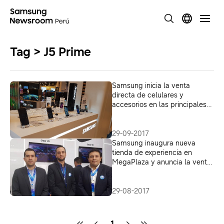
Tag > J5 Prime
Samsung inicia la venta
directa de celulares y
accesorios en las principales
tiendas del país
29-09-2017
Samsung inaugura nueva
tienda de experiencia en
MegaPlaza y anuncia la venta
de celulares
29-08-2017
1