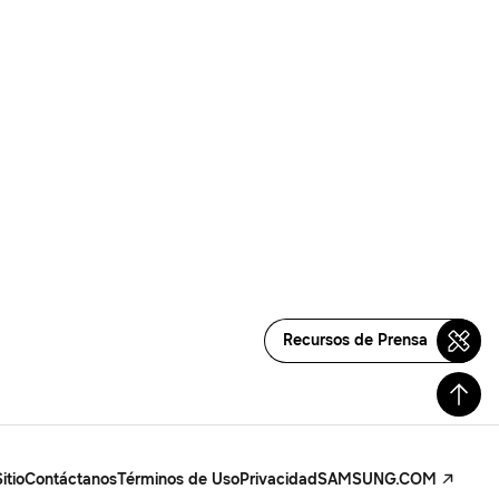
Recursos de Prensa
itio
Contáctanos
Términos de Uso
Privacidad
SAMSUNG.COM