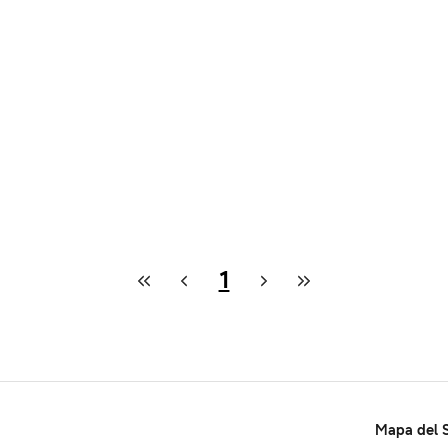
1
Mapa del S