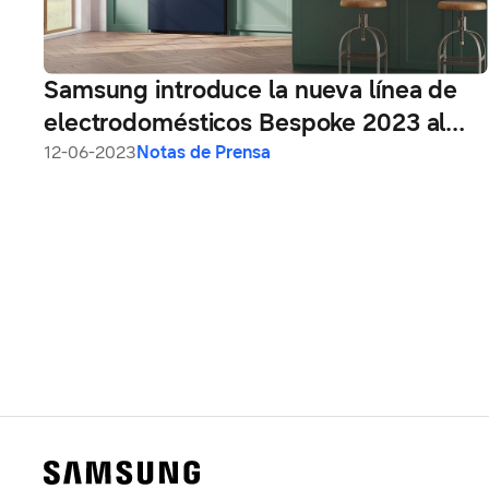
Samsung introduce la nueva línea de
electrodomésticos Bespoke 2023 al
mercado peruano
12-06-2023
Notas de Prensa