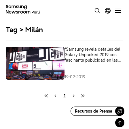
Tag > Milán
“Samsung revela detalles del
Galaxy Unpacked 2019 con
fascinante publicidad en las
principales ciudades del
mundo”
19-02-2019
1
Recursos de Prensa