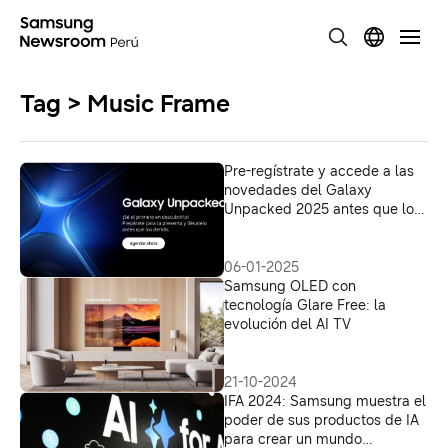
Tag > Music Frame
Pre-regístrate y accede a las
novedades del Galaxy
Unpacked 2025 antes que los
demás
06-01-2025
Samsung OLED con
tecnología Glare Free: la
evolución del AI TV
21-10-2024
IFA 2024: Samsung muestra el
poder de sus productos de IA
para crear un mundo