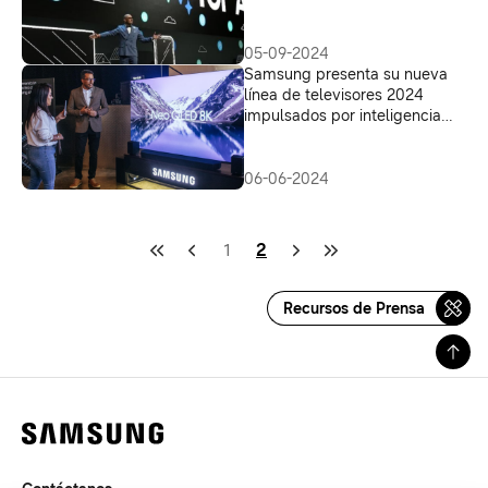
conectado para todos
05-09-2024
Samsung presenta su nueva
línea de televisores 2024
impulsados por inteligencia
artificial en el sur del Perú
06-06-2024
1
2
Recursos de Prensa